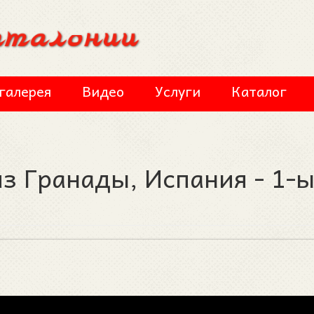
галерея
Видео
Услуги
Каталог
 из Гранады, Испания - 1-