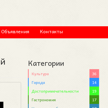
Объявления
Контакты
ый
Категории
Культура
36
Города
14
Достопримечательности
19
Гастрономия
17