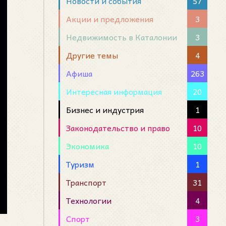
Новости и события
57
Акции и предложения
3
Недвижимость в Каталонии
3
Другие темы
4
Афиша
263
Интересная информация
20
Бизнес и индустрия
1
Законодательство и право
10
Экономика
10
Туризм
1
Транспорт
31
Технологии
4
Спорт
3