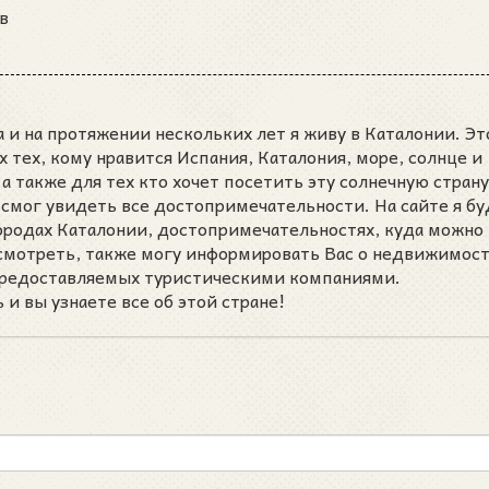
в
 и на протяжении нескольких лет я живу в Каталонии. Эт
ех тех, кому нравится Испания, Каталония, море, солнце и
а также для тех кто хочет посетить эту солнечную страну
 смог увидеть все достопримечательности. На сайте я бу
городах Каталонии, достопримечательностях, куда можно
осмотреть, также могу информировать Вас о недвижимост
 предоставляемых туристическими компаниями.
и вы узнаете все об этой стране!