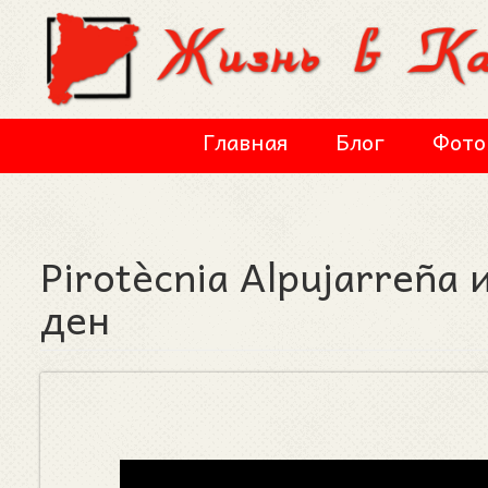
Перейти к основному содержанию
Главная
Блог
Фото
Pirotècnia Alpujarreña
ден