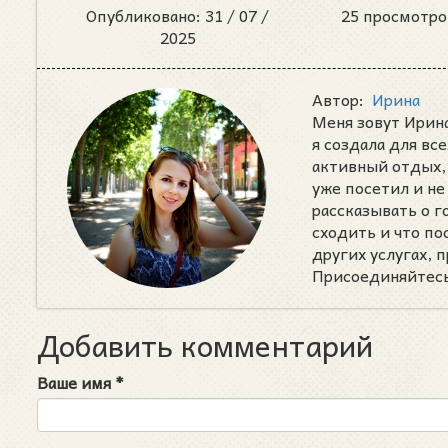
Опубликовано: 31 /
07 /
25 просмотро
2025
Автор:
Ирина
Меня зовут Ирина
я создала для вс
активный отдых, 
уже посетил и не
рассказывать о 
сходить и что п
других услугах,
Присоединяйтесь 
Добавить комментарий
Ваше имя
*