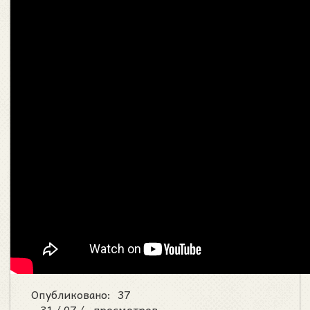
Опубликовано:
37
31 /
07 /
просмотров