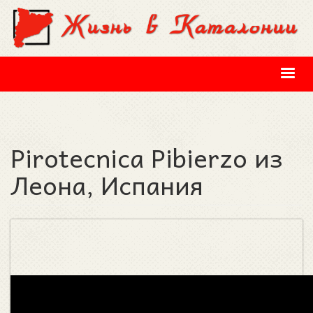
Перейти к основному содержанию
Pirotecnica Pibierzo из
Леона, Испания