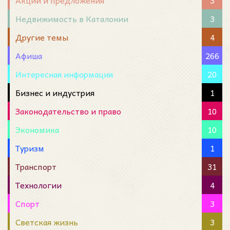
Акции и предложения
3
Недвижимость в Каталонии
3
Другие темы
4
Афиша
266
Интересная информация
20
Бизнес и индустрия
1
Законодательство и право
10
Экономика
10
Туризм
1
Транспорт
31
Технологии
4
Спорт
3
Светская жизнь
3