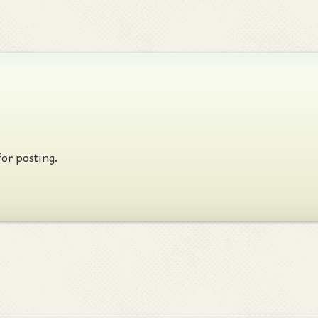
for posting.