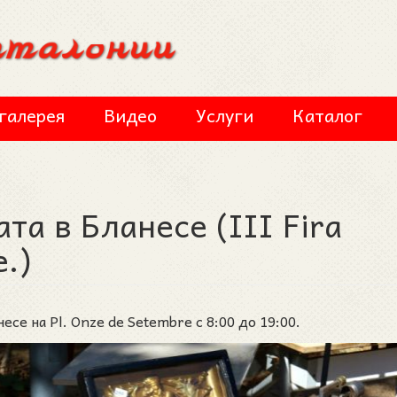
галерея
Видео
Услуги
Каталог
та в Бланесе (III Fira
e.)
се на Pl. Onze de Setembre с 8:00 до 19:00.