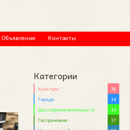
Объявления
Контакты
Категории
Культура
36
Города
14
Достопримечательности
19
Гастрономия
17