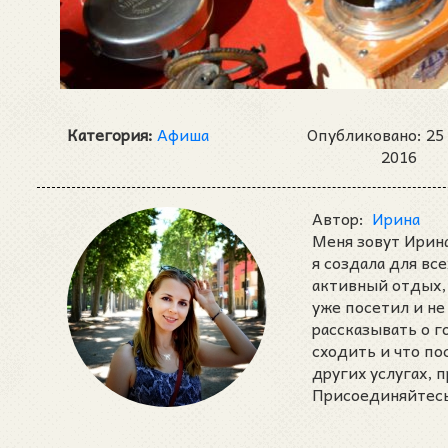
Категория:
Афиша
Опубликовано: 25
2016
Автор:
Ирина
Меня зовут Ирина
я создала для вс
активный отдых, 
уже посетил и не
рассказывать о 
сходить и что п
других услугах,
Присоединяйтесь 