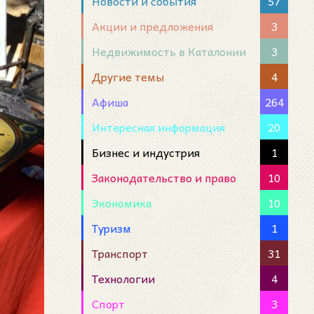
Новости и события
57
Акции и предложения
3
Недвижимость в Каталонии
3
Другие темы
4
Афиша
264
Интересная информация
20
Бизнес и индустрия
1
Законодательство и право
10
Экономика
10
Туризм
1
Транспорт
31
Технологии
4
Спорт
3