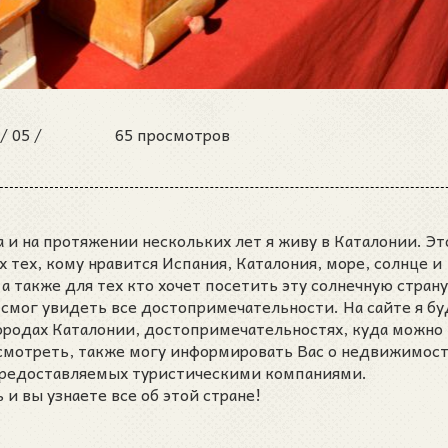
 /
05 /
65 просмотров
 и на протяжении нескольких лет я живу в Каталонии. Эт
ех тех, кому нравится Испания, Каталония, море, солнце и
а также для тех кто хочет посетить эту солнечную страну
 смог увидеть все достопримечательности. На сайте я бу
городах Каталонии, достопримечательностях, куда можно
осмотреть, также могу информировать Вас о недвижимост
 предоставляемых туристическими компаниями.
и вы узнаете все об этой стране!