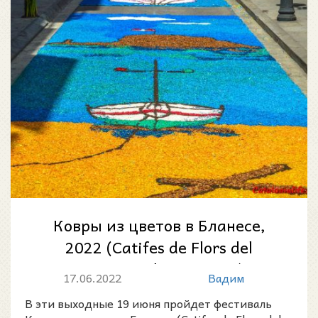
Ковры из цветов в Бланесе,
2022 (Catifes de Flors del
Corpus a Blanes, 2022)
17.06.2022
Вадим
В эти выходные 19 июня пройдет фестиваль