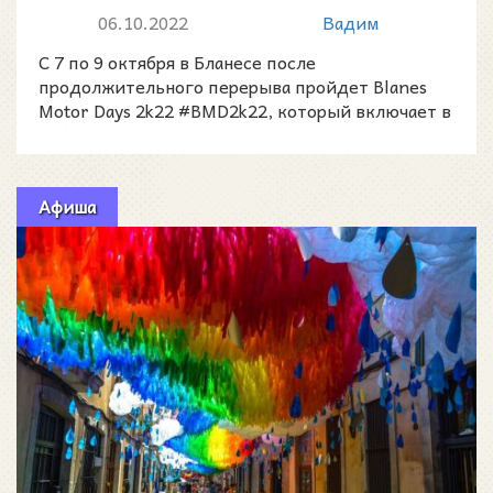
06.10.2022
Вадим
С 7 по 9 октября в Бланесе после
продолжительного перерыва пройдет Blanes
Motor Days 2k22 #BMD2k22, который включает в
себя 18 Tuning Festival B
Афиша