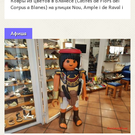
Ковры из цветов в Бланесе (Catifes de Flors del
Corpus a Blanes) на улицах Nou, Ample i de Raval i
la P
Афиша