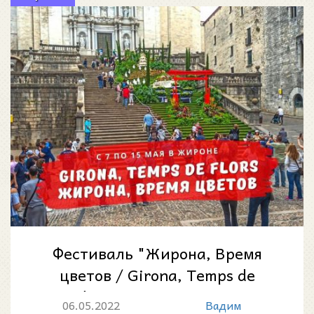
Фестиваль "Жирона, Время
цветов / Girona, Temps de
Flors" возвращается к
06.05.2022
Вадим