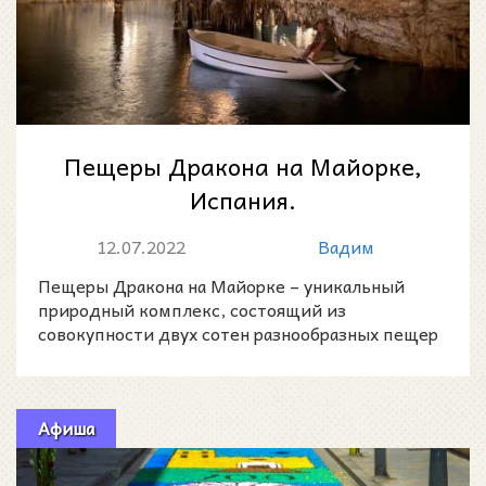
Пещеры Дракона на Майорке,
Испания.
12.07.2022
Вадим
Пещеры Дракона на Майорке – уникальный
природный комплекс, состоящий из
совокупности двух сотен разнообразных пещер
на территории более двух кил
Афиша