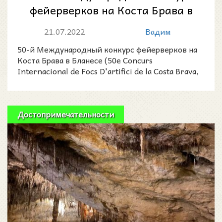
фейерверков на Коста Брава в
Бланесе
21.07.2022
Вадим
50-й Международный конкурс фейерверков на
Коста Брава в Бланесе (50e Concurs
Internacional de Focs D'artifici de la Costa Brava,
Blanes) проходи
Достопримечательности