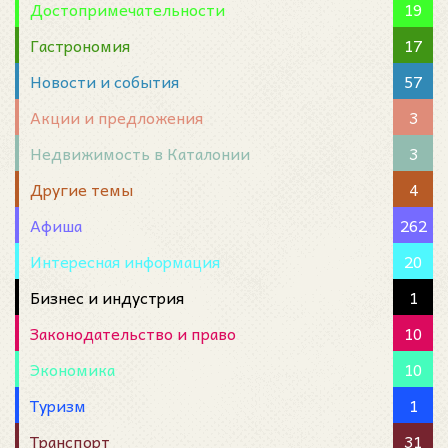
Достопримечательности
19
Гастрономия
17
Новости и события
57
Акции и предложения
3
Недвижимость в Каталонии
3
Другие темы
4
Афиша
262
Интересная информация
20
Бизнес и индустрия
1
Законодательство и право
10
Экономика
10
Туризм
1
Транспорт
31