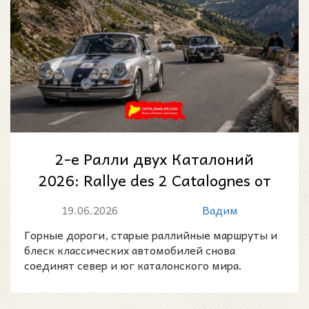
2-е Ралли двух Каталоний
2026: Rallye des 2 Catalognes от
Перпиньяна до Манресы
19.06.2026
Вадим
Горные дороги, старые раллийные маршруты и
блеск классических автомобилей снова
соединят север и юг каталонского мира.