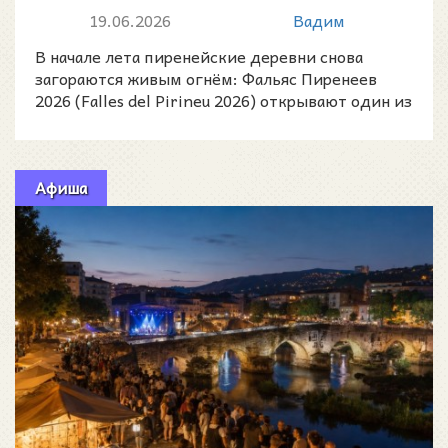
Каталонии
19.06.2026
Вадим
В начале лета пиренейские деревни снова
загораются живым огнём: Фальяс Пиренеев
2026 (Falles del Pirineu 2026) открывают один из
самых древних и
Афиша