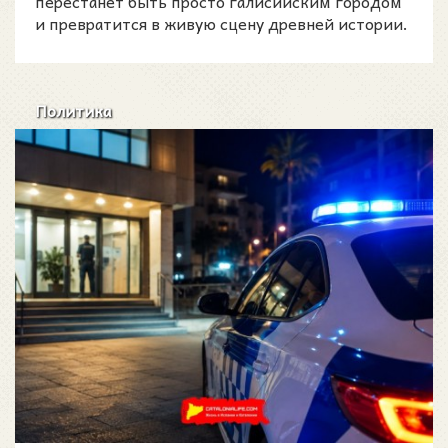
перестанет быть просто галисийским городом
и превратится в живую сцену древней истории.
Политика