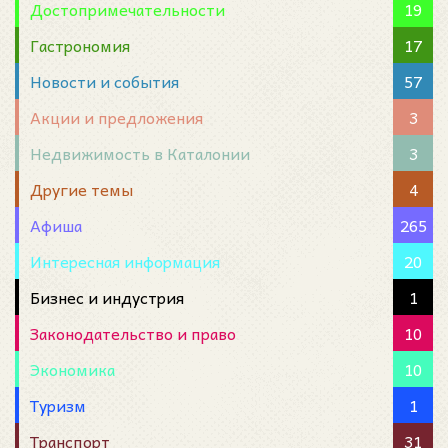
Достопримечательности
19
Гастрономия
17
Новости и события
57
Акции и предложения
3
Недвижимость в Каталонии
3
Другие темы
4
Афиша
265
Интересная информация
20
Бизнес и индустрия
1
Законодательство и право
10
Экономика
10
Туризм
1
Транспорт
31