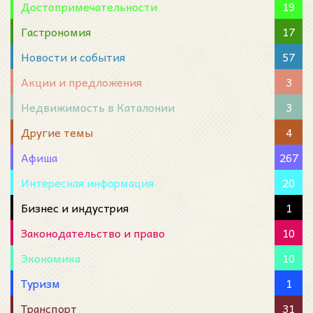
Достопримечательности
19
Гастрономия
17
Новости и события
57
Акции и предложения
3
Недвижимость в Каталонии
3
Другие темы
4
Афиша
267
Интересная информация
20
Бизнес и индустрия
1
Законодательство и право
10
Экономика
10
Туризм
1
Транспорт
31