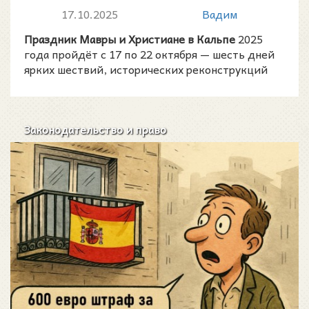
программа 2025 года
17.10.2025
Вадим
Праздник Мавры и Христиане в Кальпе
2025
года пройдёт с 17 по 22 октября — шесть дней
ярких шествий, исторических реконструкций
Законодательство и право