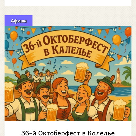
Афиша
36-й Октоберфест в Калелье