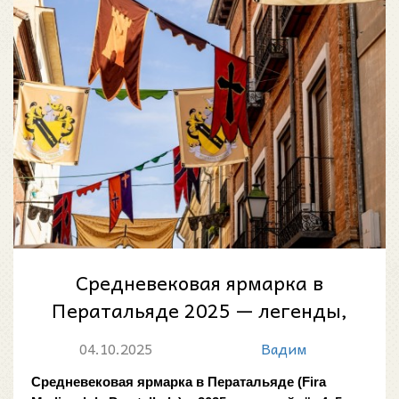
Средневековая ярмарка в
Ператальяде 2025 — легенды,
ремёсла и веселье
04.10.2025
Вадим
Средневековая ярмарка в Ператальяде (Fira 