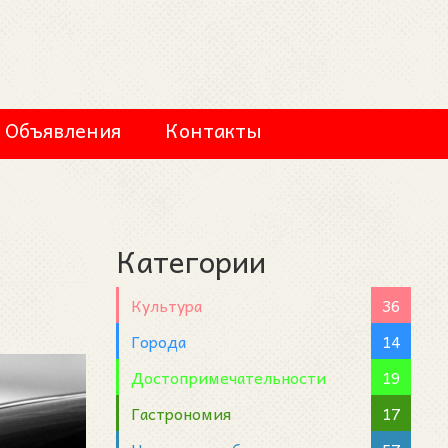
Объявления
Контакты
Категории
Культура
36
Города
14
Достопримечательности
19
Гастрономия
17