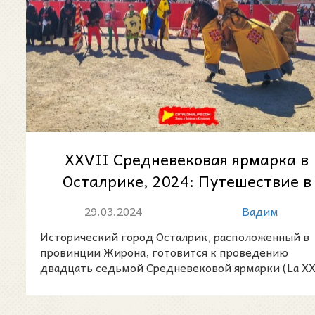
XXVII Средневековая ярмарка в
Осталрике, 2024: Путешествие в
Средневековье
29.03.2024
Вадим
Исторический город Осталрик, расположенный в
провинции Жирона, готовится к проведению
двадцать седьмой Средневековой ярмарки (La XX
Feria Med