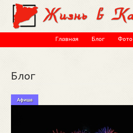
Перейти к основному содержанию
Главная
Блог
Фото
Блог
Афиша