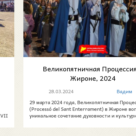
Великопятничная Процессия
Жироне, 2024
28.03.2024
Вадим
29 марта 2024 года, Великопятничная Проце
(Processó del Sant Enterrament) в Жироне во
VII
уникальное сочетание духовности и культурн