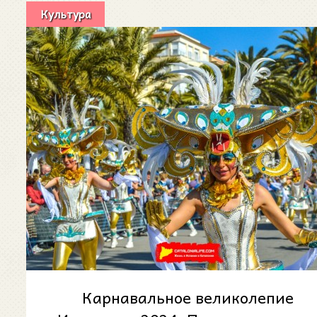
Культура
Карнавальное великолепие