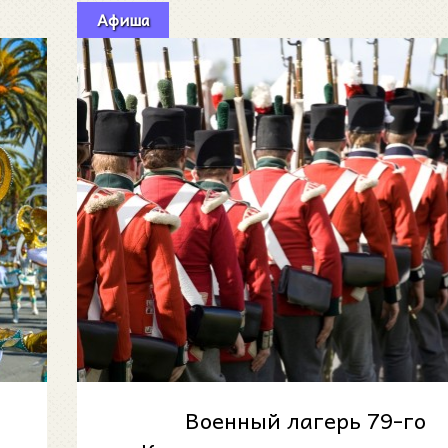
Афиша
Военный лагерь 79-го