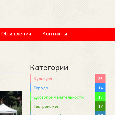
Объявления
Контакты
Категории
Культура
36
Города
14
Достопримечательности
19
Гастрономия
17