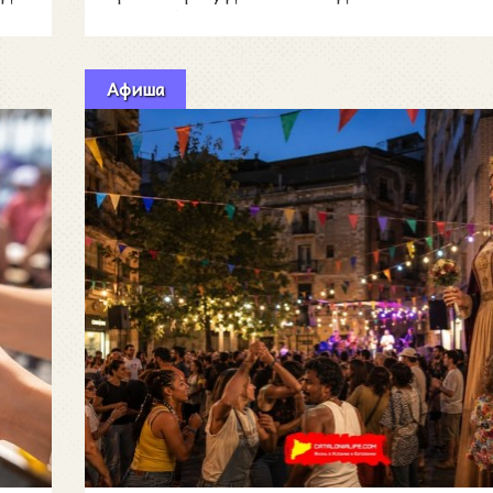
автомобилей: 4-й с
Афиша