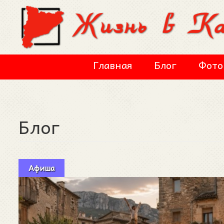
Перейти к основному содержанию
Главная
Блог
Фото
Блог
Афиша