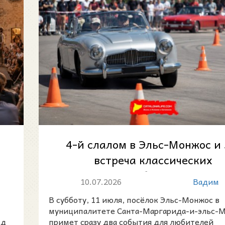
4-й слалом в Эльс-Монжос и 
встреча классических
автомобилей 2026
10.07.2026
Вадим
В субботу, 11 июля, посёлок Эльс-Монжос в
муниципалитете Санта-Маргарида-и-эльс-
 д
примет сразу два события для любителей