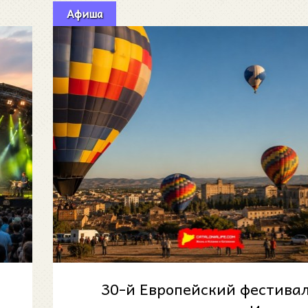
Афиша
30-й Европейский фестива