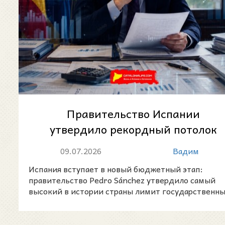
Правительство Испании
утвердило рекордный потолок
расходов на 2027 год
09.07.2026
Вадим
Испания вступает в новый бюджетный этап:
правительство Pedro Sánchez утвердило самый
высокий в истории страны лимит государственн
расходов на