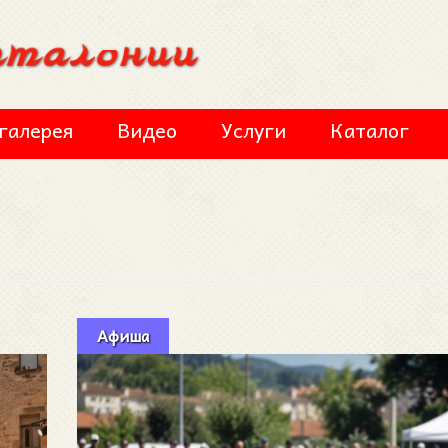
галерея
Видео
Услуги
Каталог
Афиша