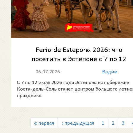
Feria de Estepona 2026: что
посетить в Эстепоне с 7 по 12
июля
06.07.2026
Вадим
С 7 по 12 июля 2026 года Эстепона на побережье
Коста-дель-Соль станет центром большого летне
праздника.
« первая
‹ предыдущая
1
2
3