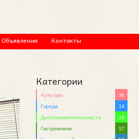
Объявления
Контакты
Категории
Культура
36
Города
14
Достопримечательности
19
Гастрономия
17