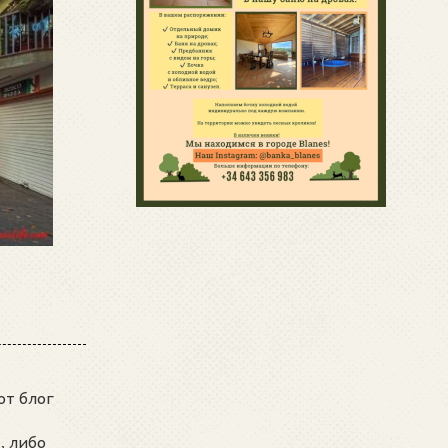
от блог
, либо