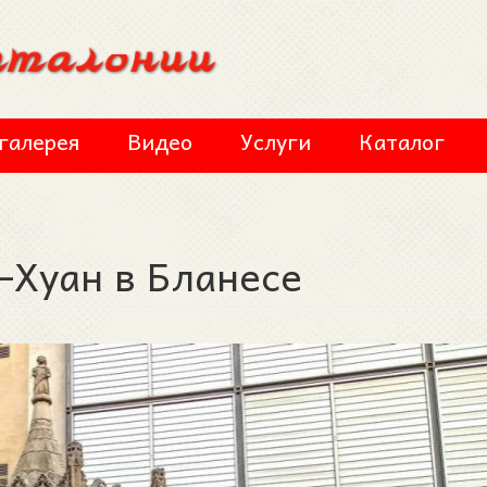
галерея
Видео
Услуги
Каталог
-Хуан в Бланесе