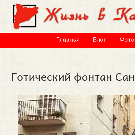
Перейти к основному содержанию
Главная
Блог
Фото
Готический фонтан Сан