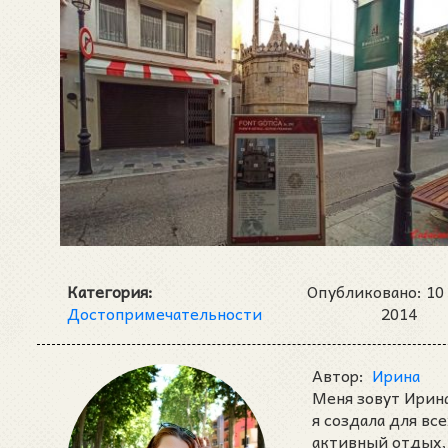
Категория:
Опубликовано: 10
Достопримечательности
2014
Автор:
Ирина
Меня зовут Ирина
я создала для вс
активный отдых, 