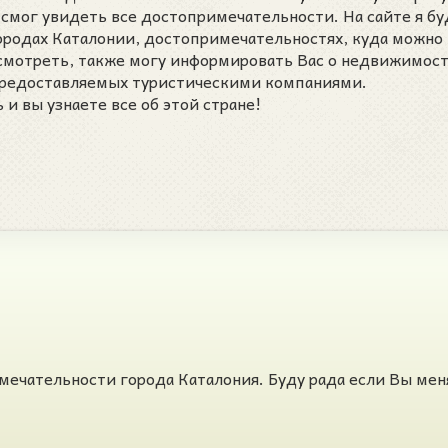
 смог увидеть все достопримечательности. На сайте я бу
городах Каталонии, достопримечательностях, куда можно
осмотреть, также могу информировать Вас о недвижимост
 предоставляемых туристическими компаниями.
и вы узнаете все об этой стране!
мечательности города Каталония. Буду рада если Вы мен