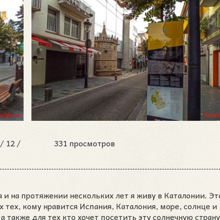
 /
12 /
331 просмотров
 и на протяжении нескольких лет я живу в Каталонии. Эт
ех тех, кому нравится Испания, Каталония, море, солнце и
а также для тех кто хочет посетить эту солнечную страну