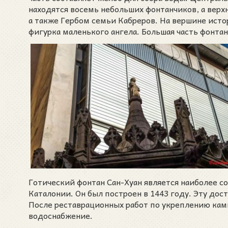
находятся восемь небольших фонтанчиков, а верх
а также Гербом семьи Кабреров. На вершине исто
фигурка маленького ангела. Большая часть фонтан
Готический фонтан Сан-Хуан является наиболее 
Каталонии. Он был построен в 1443 году. Эту до
После реставрационных работ по укреплению камн
водоснабжение.