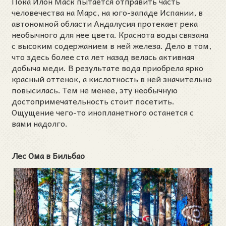
Пока Илон Маск пытается отправить часть
человечества на Марс, на юго-западе Испании, в
автономной области Андалусия протекает река
необычного для нее цвета. Краснота воды связана
с высоким содержанием в ней железа. Дело в том,
что здесь более ста лет назад велась активная
добыча меди. В результате вода приобрела ярко
красный оттенок, а кислотность в ней значительно
повысилась. Тем не менее, эту необычную
достопримечательность стоит посетить.
Ощущение чего-то инопланетного останется с
вами надолго.
Лес Ома в Бильбао