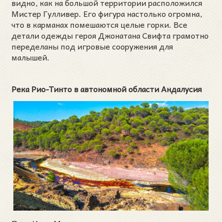
видно, как на большой территории расположился
Мистер Гулливер. Его фигура настолько огромна,
что в карманах помешаются целые горки. Все
детали одежды героя Джонатана Свифта грамотно
переделаны под игровые сооружения для
малышей.
Река Рио-Тинто в автономной области Андалусия