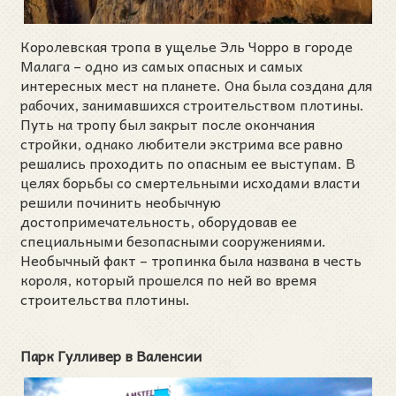
Королевская тропа в ущелье Эль Чорро в городе
Малага – одно из самых опасных и самых
интересных мест на планете. Она была создана для
рабочих, занимавшихся строительством плотины.
Путь на тропу был закрыт после окончания
стройки, однако любители экстрима все равно
решались проходить по опасным ее выступам. В
целях борьбы со смертельными исходами власти
решили починить необычную
достопримечательность, оборудовав ее
специальными безопасными сооружениями.
Необычный факт – тропинка была названа в честь
короля, который прошелся по ней во время
строительства плотины.
Парк Гулливер в Валенсии