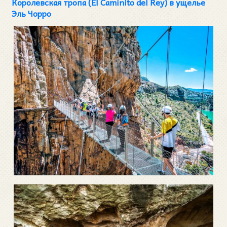
Королевская тропа (El Caminito del Rey) в ущелье
Эль Чорро