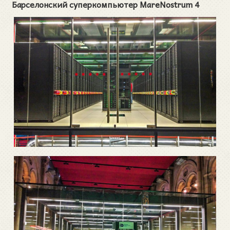
Барселонский суперкомпьютер MareNostrum 4