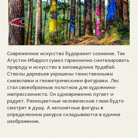
Современное искусство будоражит сознание. Так
Агустин Ибаррол сумел гармонично синтезировать
природу и искусство в заповеднике Урдабай.
Стволы деревьев украшены таинственными
символами и геометрическими фигурами. Лес
стал своеобразным полотном для художника-
импрессиониста. Он одновременно пугает и
радует. Разноцветные человеческие глаза будто
смотрят в душу. А непонятные фигуры в
определенном ракурсе складываются в единое
изображение.