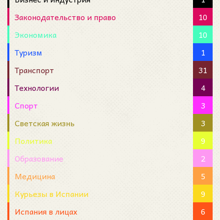
Законодательство и право
10
Экономика
10
Туризм
1
Транспорт
31
Технологии
4
Спорт
3
Светская жизнь
3
Политика
9
Образование
2
Медицина
5
Курьезы в Испании
9
Испания в лицах
6