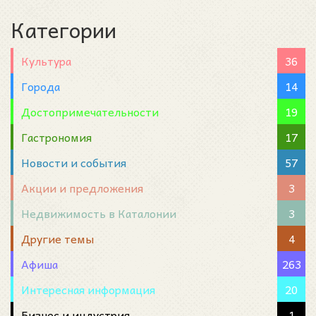
Категории
Культура
36
Города
14
Достопримечательности
19
Гастрономия
17
Новости и события
57
Акции и предложения
3
Недвижимость в Каталонии
3
Другие темы
4
Афиша
263
Интересная информация
20
Бизнес и индустрия
1