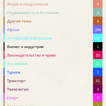
Акции и предложения
3
Недвижимость в Каталонии
3
Другие темы
4
Афиша
266
Интересная информация
20
Бизнес и индустрия
1
Законодательство и право
10
Экономика
10
Туризм
1
Транспорт
31
Технологии
4
Спорт
3