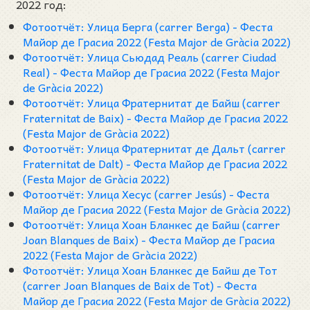
2022 год:
Фотоотчёт: Улица Берга (carrer Berga) - Феста
Майор де Грасиа 2022 (Festa Major de Gràcia 2022)
Фотоотчёт: Улица Сьюдад Реаль (carrer Ciudad
Real) - Феста Майор де Грасиа 2022 (Festa Major
de Gràcia 2022)
Фотоотчёт: Улица Фратернитат де Байш (carrer
Fraternitat de Baix) - Феста Майор де Грасиа 2022
(Festa Major de Gràcia 2022)
Фотоотчёт: Улица Фратернитат де Дальт (carrer
Fraternitat de Dalt) - Феста Майор де Грасиа 2022
(Festa Major de Gràcia 2022)
Фотоотчёт: Улица Хесус (carrer Jesús) - Феста
Майор де Грасиа 2022 (Festa Major de Gràcia 2022)
Фотоотчёт: Улица Хоан Бланкес де Байш (carrer
Joan Blanques de Baix) - Феста Майор де Грасиа
2022 (Festa Major de Gràcia 2022)
Фотоотчёт: Улица Хоан Бланкес де Байш де Тот
(carrer Joan Blanques de Baix de Tot) - Феста
Майор де Грасиа 2022 (Festa Major de Gràcia 2022)