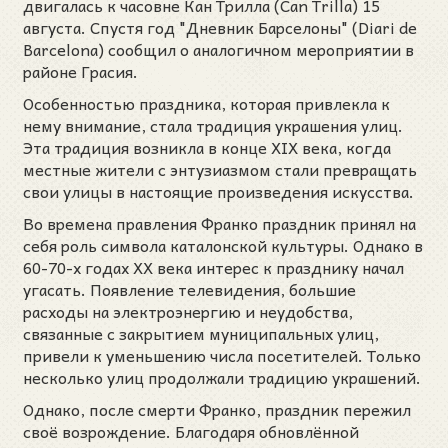
двигалась к часовне Кан Трилла (Can Trilla) 15
августа. Спустя год "Дневник Барселоны" (Diari de
Barcelona) сообщил о аналогичном мероприятии в
районе Грасия.
Особенностью праздника, которая привлекла к
нему внимание, стала традиция украшения улиц.
Эта традиция возникла в конце XIX века, когда
местные жители с энтузиазмом стали превращать
свои улицы в настоящие произведения искусства.
Во времена правления Франко праздник принял на
себя роль символа каталонской культуры. Однако в
60-70-х годах XX века интерес к празднику начал
угасать. Появление телевидения, большие
расходы на электроэнергию и неудобства,
связанные с закрытием муниципальных улиц,
привели к уменьшению числа посетителей. Только
несколько улиц продолжали традицию украшений.
Однако, после смерти Франко, праздник пережил
своё возрождение. Благодаря обновлённой