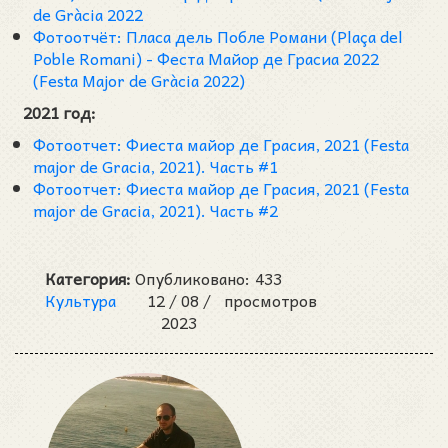
de Gràcia 2022
Фотоотчёт: Пласа дель Побле Романи (Plaça del
Poble Romani) - Феста Майор де Грасиа 2022
(Festa Major de Gràcia 2022)
2021 год:
Фотоотчет: Фиеста майор де Грасия, 2021 (Festa
major de Gracia, 2021). Часть #1
Фотоотчет: Фиеста майор де Грасия, 2021 (Festa
major de Gracia, 2021). Часть #2
Категория:
Опубликовано:
433
Культура
12 /
08 /
просмотров
2023