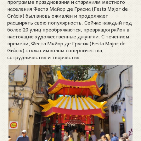
программе празднования и стараниям местного
населения Феста Майор де Грасиа (Festa Major de
Gràcia) был вновь оживлён и продолжает
расширять свою популярность. Сейчас каждый год
более 20 улиц преображаются, превращая район в
настоящие художественные джунгли. С течением
времени, Феста Майор де Грасиа (Festa Major de
Gràcia) стала символом соперничества,
сотрудничества и творчества.