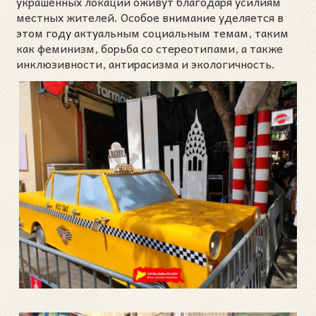
украшенных локаций оживут благодаря усилиям
местных жителей. Особое внимание уделяется в
этом году актуальным социальным темам, таким
как феминизм, борьба со стереотипами, а также
инклюзивности, антирасизма и экологичность.