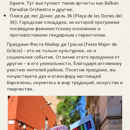
Square. Тут выступают такие артисты как Balkan
Paradise Orchestra и другие.
Пласа де лес Донес дель 36 (Plaça de les Dones del
36): Городская площадка, на которой программа
посвящена феминистскому осознанию и
противостоянию гендерным стереотипам.
Праздник Феста Майор де Грасиа (Festa Major de
Gràcia) - это не только культурное, но и
социальное событие. Отличие этого праздника от
других – в его уникальности, благодаря активному
участию жителей района. Посетив праздник, вы
почувствуете дух и атмосферу настоящей
Барселоны, окунетесь в мир традиций, искусства и
творчества.