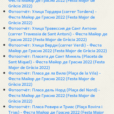
Феста Майор де Грасиа 2022 (Festa Major de
Gràcia 2022)
Фотоотчёт: Улица Тордера (carrer Tordera) -
Феста Майор де Грасиа 2022 (Festa Major de
Gràcia 2022)
Фотоотчёт: Улица Травессия де Сант Антони
(carrer Travessia de Sant Antoni) - Феста Майор де
Грасиа 2022 (Festa Major de Gràcia 2022)
Фотоотчёт: Улица Верди (carrer Verdi) - Феста
Майор де Грасиа 2022 (Festa Major de Gràcia 2022)
Фотоотчёт: Пласета де Сант Микель (Placeta de
Sant Miquel) - Феста Майор де Грасиа 2022 (Festa
Major de Gràcia 2022)
Фотоотчёт: Пласа де ла Вила (Plaça de la Vila) -
Феста Майор де Грасиа 2022 (Festa Major de
Gràcia 2022)
Фотоотчёт: Пласа дель Норд (Plaça del Nord) -
Феста Майор де Грасиа 2022 (Festa Major de
Gràcia 2022)
Фотоотчёт: Пласа Ровира и Триас (Plaça Rovira i
Trias) - Феста Майор де Грасиа 2022 (Festa Major