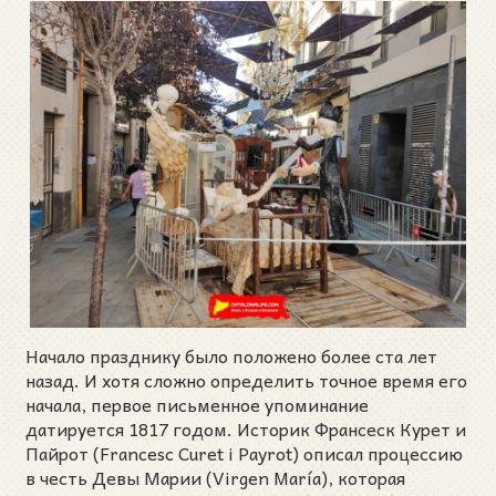
Начало празднику было положено более ста лет
назад. И хотя сложно определить точное время его
начала, первое письменное упоминание
датируется 1817 годом. Историк Франсеск Курет и
Пайрот (Francesc Curet i Payrot) описал процессию
в честь Девы Марии (Virgen María), которая