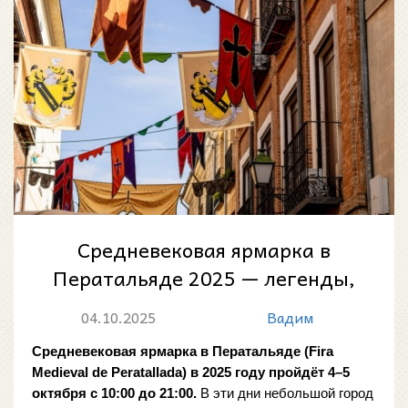
Средневековая ярмарка в
Ператальяде 2025 — легенды,
ремёсла и веселье
04.10.2025
Вадим
Средневековая ярмарка в Ператальяде (Fira 
Medieval de Peratallada) в 2025 году пройдёт 4–5 
октября с 10:00 до 21:00.
 В эти дни небольшой город 