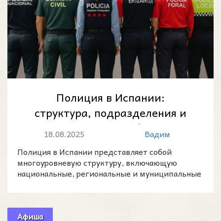
Полиция в Испании:
структура, подразделения и
региональные особенности
18.08.2025
Вадим
Полиция в Испании представляет собой
многоуровневую структуру, включающую
национальные, региональные и муниципальные
правоохранительные органы.
Афиша