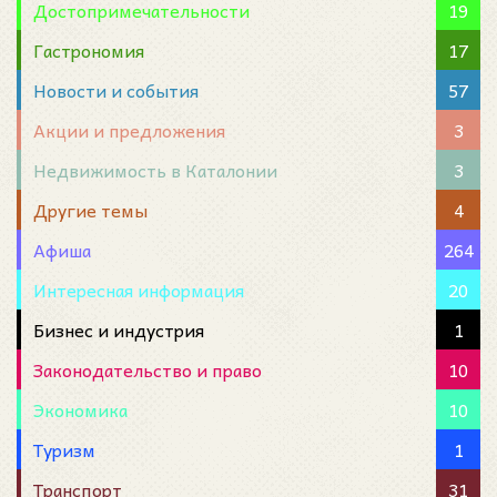
Достопримечательности
19
Гастрономия
17
Новости и события
57
Акции и предложения
3
Недвижимость в Каталонии
3
Другие темы
4
Афиша
264
Интересная информация
20
Бизнес и индустрия
1
Законодательство и право
10
Экономика
10
Туризм
1
Транспорт
31