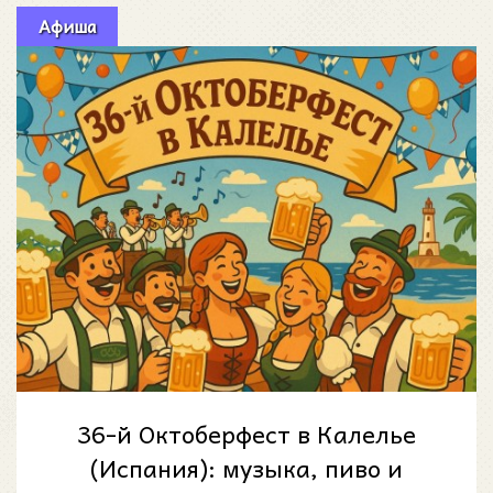
Афиша
36-й Октоберфест в Калелье
(Испания): музыка, пиво и