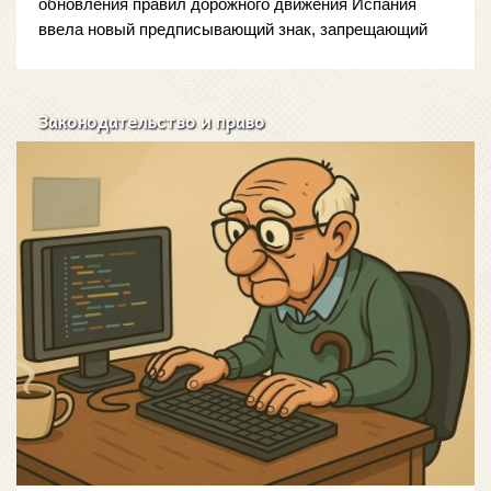
обновления правил дорожного движения Испания 
ввела новый предписывающий знак, запрещающий 
приближаться к впереди идущему транспортному 
средству ближе чем на 
70 метров
Законодательство и право