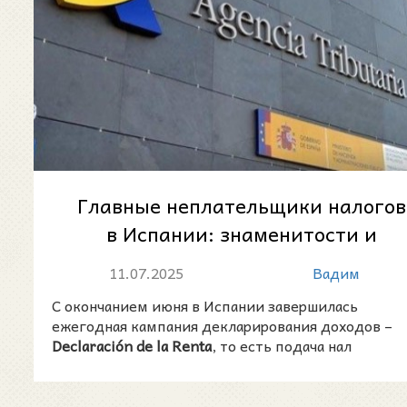
Главные неплательщики налогов
в Испании: знаменитости и
«список должников»
11.07.2025
Вадим
С окончанием июня в Испании завершилась
ежегодная кампания декларирования доходов –
Declaración de la Renta
, то есть подача нал