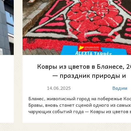
Ковры из цветов в Бланесе, 
— праздник природы и
творчества
14.06.2025
Вадим
Бланес, живописный город на побережье Кос
Бравы, вновь станет сценой одного из самых
чарующих событий года — Ковры из цветов 
Бланесе (Catife