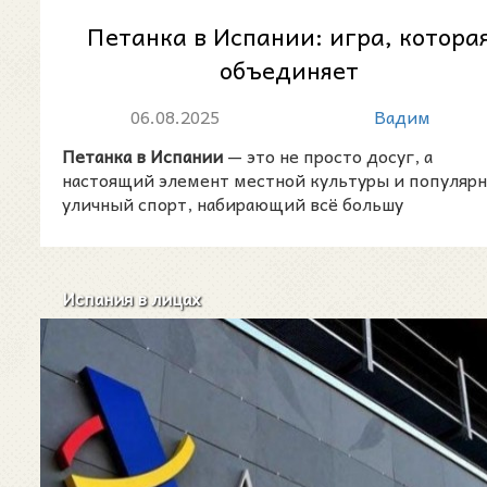
Петанка в Испании: игра, котора
объединяет
06.08.2025
Вадим
Петанка в Испании
— это не просто досуг, а
настоящий элемент местной культуры и популяр
уличный спорт, набирающий всё большу
Испания в лицах