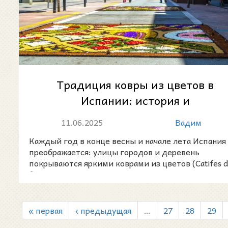
Традиция ковры из цветов в
Испании: история и
современность
11.06.2025
Вадим
Каждый год в конце весны и начале лета Испания
преображается: улицы городов и деревень
покрываются яркими коврами из цветов (Catifes 
flors /
« первая
‹ предыдущая
…
27
28
29