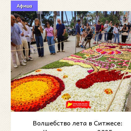
Афиша
Волшебство лета в Ситжесе: