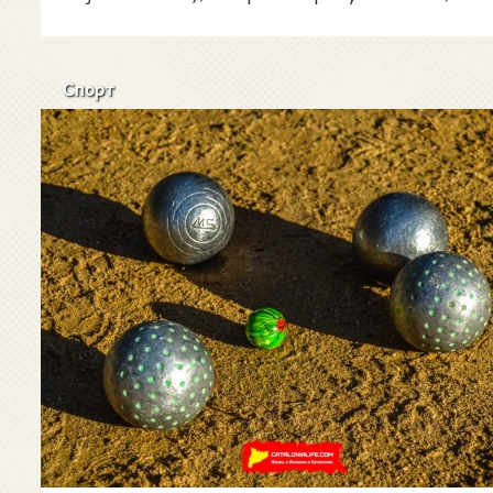
ассоциации,
Спорт