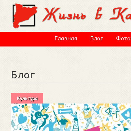
Перейти к основному содержанию
Главная
Блог
Фото
Блог
Культура