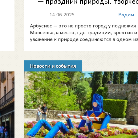
— праздник природы, творче
и единства
14.06.2025
Вадим
Арбусиес — это не просто город у подножия
Монсенья, а место, где традиции, креатив и
уважение к природе соединяются в одном и
душевных со
Новости и события