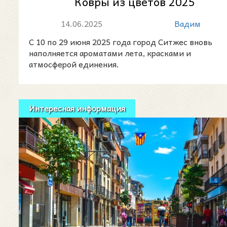
Ковры из цветов 2025
14.06.2025
Вадим
С 10 по 29 июня 2025 года город Ситжес вновь
наполняется ароматами лета, красками и
атмосферой единения.
Интересная информация