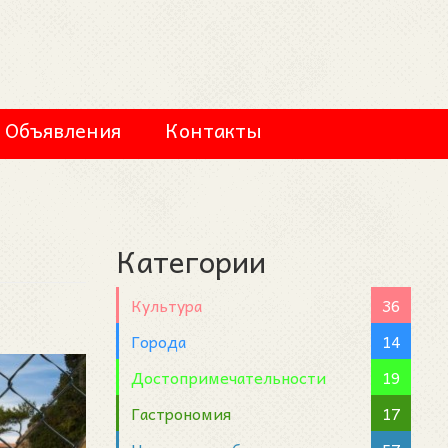
Объявления
Контакты
Категории
Культура
36
Города
14
Достопримечательности
19
Гастрономия
17