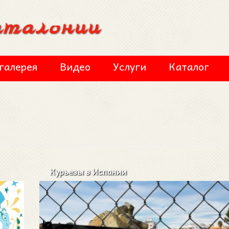
галерея
Видео
Услуги
Каталог
Курьезы в Испании