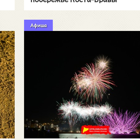
Афиша