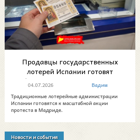
Продавцы государственных
лотерей Испании готовят
общенациональный протест в
04.07.2026
Вадим
Мадриде
Традиционные лотерейные администрации
Испании готовятся к масштабной акции
протеста в Мадриде.
Новости и события