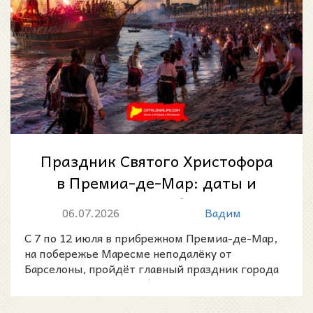
Праздник Святого Христофора
в Премиа-де-Мар: даты и
главные события
06.07.2026
Вадим
С 7 по 12 июля в прибрежном Премиа-де-Мар,
на побережье Маресме неподалёку от
Барселоны, пройдёт главный праздник города
— Festa Major de Premià