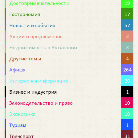
Достопримечательности
19
Гастрономия
17
Новости и события
57
Акции и предложения
3
Недвижимость в Каталонии
3
Другие темы
4
Афиша
264
Интересная информация
20
Бизнес и индустрия
1
Законодательство и право
10
Экономика
10
Туризм
1
Транспорт
31