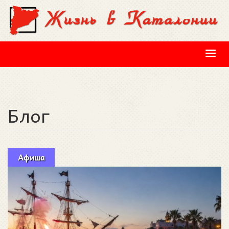
Перейти к основному содержанию
Блог
Афиша