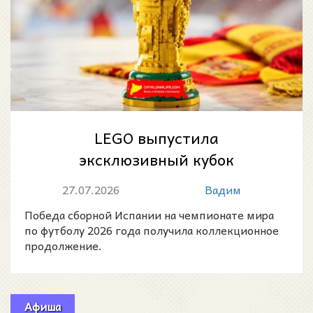
LEGO выпустила
эксклюзивный кубок
чемпионов мира в честь
27.07.2026
Вадим
победы Испании на ЧМ-2026
Победа сборной Испании на чемпионате мира
по футболу 2026 года получила коллекционное
продолжение.
Афиша