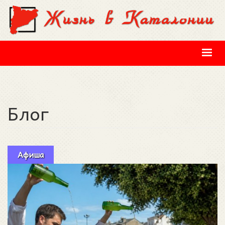
Перейти к основному содержанию
Блог
Афиша