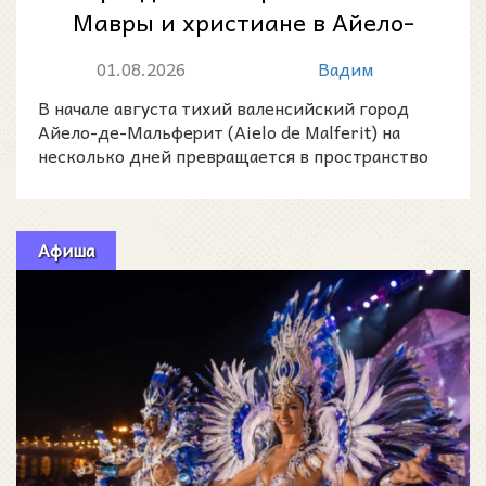
Мавры и христиане в Айело-
де-Мальферит 2026
01.08.2026
Вадим
В начале августа тихий валенсийский город
Айело-де-Мальферит (Aielo de Malferit) на
несколько дней превращается в пространство
музыки, парадных
Афиша