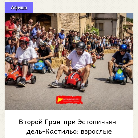
Афиша
Второй Гран-при Эстопиньян-
дель-Кастильо: взрослые