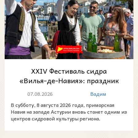
XXIV Фестиваль сидра
«Вилья-де-Навия»: праздник
астурийской сидровой
07.08.2026
Вадим
культуры 8 августа 20...
В субботу, 8 августа 2026 года, приморская
Навия на западе Астурии вновь станет одним из
центров сидровой культуры региона.