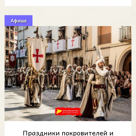
создатели контента в Испании должны
Афиша
Праздники покровителей и