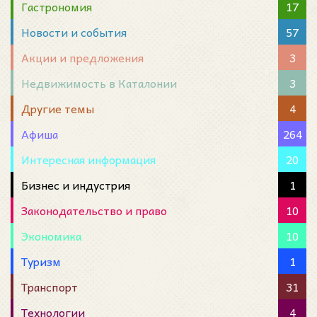
Гастрономия
17
Новости и события
57
Акции и предложения
3
Недвижимость в Каталонии
3
Другие темы
4
Афиша
264
Интересная информация
20
Бизнес и индустрия
1
Законодательство и право
10
Экономика
10
Туризм
1
Транспорт
31
Технологии
4