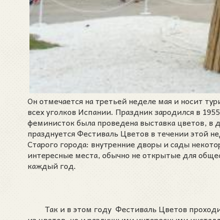
Он отмечается на третьей неделе мая и носит ту
всех уголков Испании. Праздник зародился в 195
феминисток была проведена выставка цветов, в 
празднуется Фестиваль Цветов в течении этой не
Старого города: внутренние дворы и сады некото
интересные места, обычно не открытые для обще
каждый год.
Так и в этом году Фестиваль Цветов проходит 
из цветов, но и различными интересными инстал