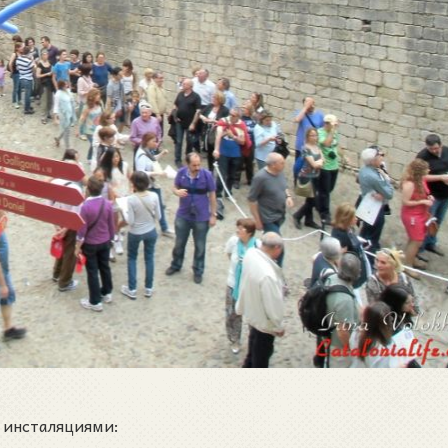
 инсталяциями: