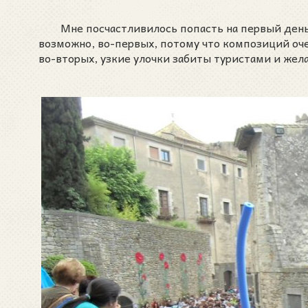
Мне посчастливилось попасть на первый день фе
возможно, во-первых, потому что композиций очен
во-вторых, узкие улочки забиты туристами и же