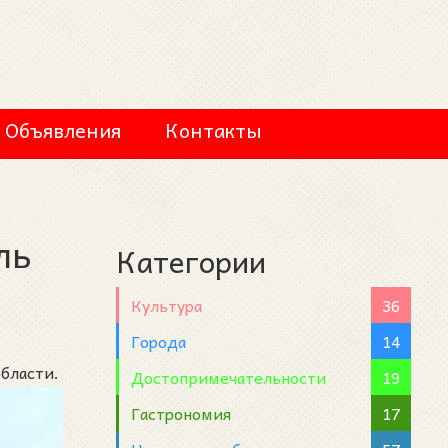
Объявления
Контакты
ль
Категории
Культура
36
Города
14
бласти.
Достопримечательности
19
Гастрономия
17