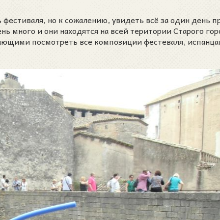
стиваля, но к сожалению, увидеть всё за один день пр
ь много и они находятся на всей територии Старого гор
лающими посмотреть все композиции фестеваля, испанца