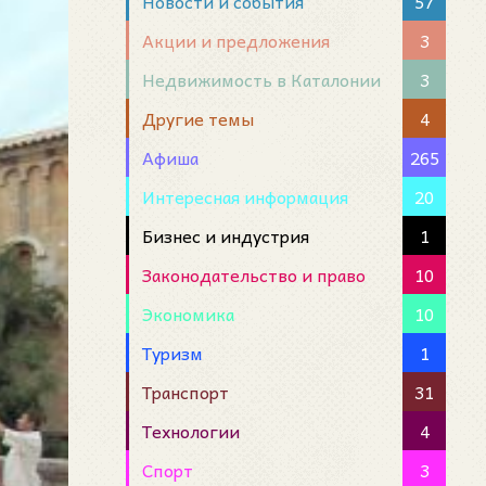
Новости и события
57
Акции и предложения
3
Недвижимость в Каталонии
3
Другие темы
4
Афиша
265
Интересная информация
20
Бизнес и индустрия
1
Законодательство и право
10
Экономика
10
Туризм
1
Транспорт
31
Технологии
4
Спорт
3