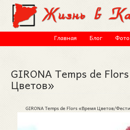
Перейти к основному содержанию
Главная
Блог
Фото
GIRONA Temps de Flor
Цветов»
GIRONA Temps de Flors «Время Цветов/Фестив