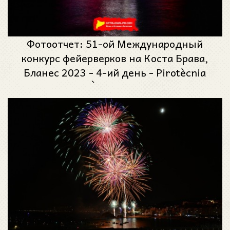
Фотоотчет: 51-ой Международный
конкурс фейерверков на Коста Брава,
Бланес 2023 - 4-ий день - Pirotècnia
Mille et Une Ètoiles из Перпиньяна