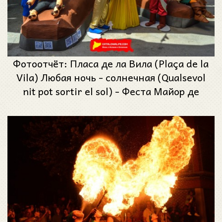
Фотоотчёт: Пласа де ла Вила (Plaça de la
Vila) Любая ночь - солнечная (Qualsevol
nit pot sortir el sol) - Феста Майор де
Грасиа 2023 (Festa Major de Gràcia 2023)