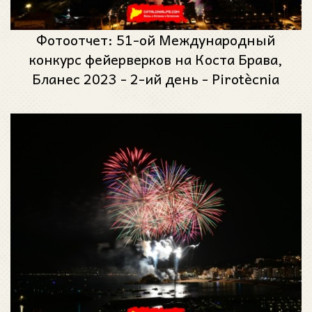
Фотоотчет: 51-ой Международный
конкурс фейерверков на Коста Брава,
Бланес 2023 - 2-ий день - Pirotècnia
Josman из Оренсе