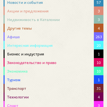
Новости и события
57
Акции и предложения
3
Недвижимость в Каталонии
3
Другие темы
4
Афиша
263
Интересная информация
20
Бизнес и индустрия
1
Законодательство и право
10
Экономика
10
Туризм
1
Транспорт
31
Технологии
4
Спорт
3