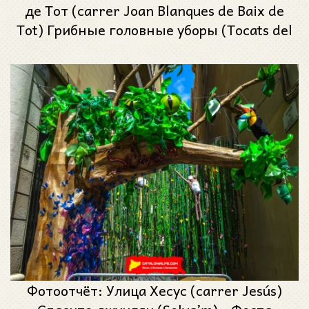
де Тот (carrer Joan Blanques de Baix de
Tot) Грибные головные уборы (Tocats del
bolet) - Феста Майор де Грасиа 2023
(Festa Major de Gràcia 2023)
Фотоотчёт: Улица Хесус (carrer Jesús)