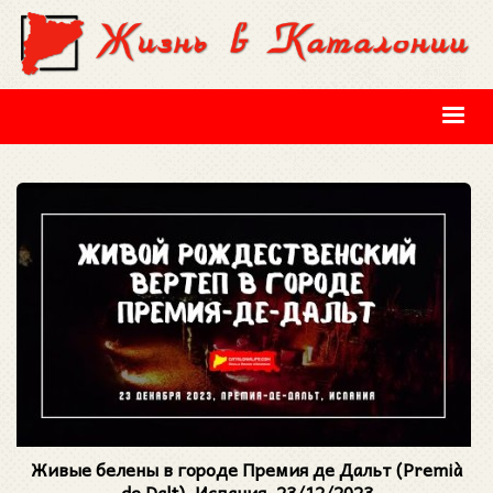
Перейти к основному содержанию
Живые белены в городе Премия де Дальт (Premià
de Dalt), Испания. 23/12/2023