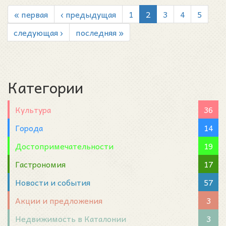
« первая
‹ предыдущая
1
2
3
4
5
следующая ›
последняя »
Категории
Культура
36
Города
14
Достопримечательности
19
Гастрономия
17
Новости и события
57
Акции и предложения
3
Недвижимость в Каталонии
3