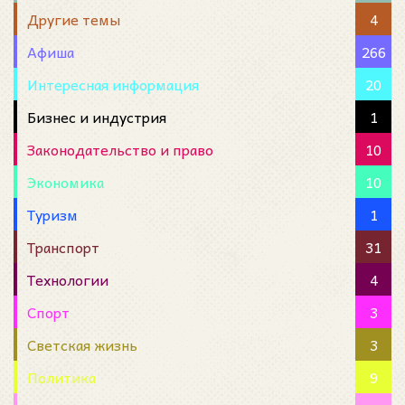
Другие темы
4
Афиша
266
Интересная информация
20
Бизнес и индустрия
1
Законодательство и право
10
Экономика
10
Туризм
1
Транспорт
31
Технологии
4
Спорт
3
Светская жизнь
3
Политика
9