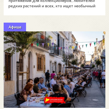
притяжения для коллекционеров, любителей
редких растений и всех, кто ищет необычный
городской план на вых
Афиша