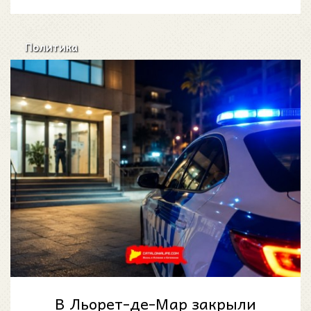
Политика
В Льорет-де-Мар закрыли