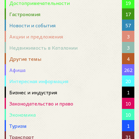
Достопримечательности
19
Гастрономия
17
Новости и события
57
Акции и предложения
3
Недвижимость в Каталонии
3
Другие темы
4
Афиша
262
Интересная информация
20
Бизнес и индустрия
1
Законодательство и право
10
Экономика
10
Туризм
1
Транспорт
31