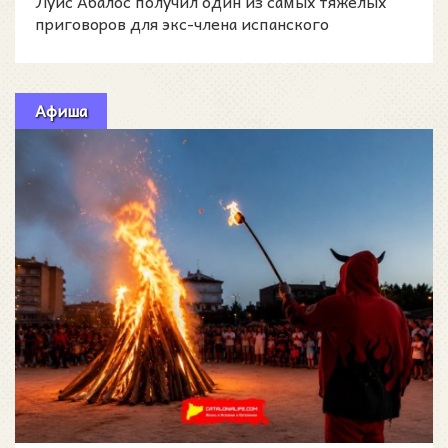
Луис Абалос получил один из самых тяжёлых
приговоров для экс-члена испанского
правительства за последние
Афиша