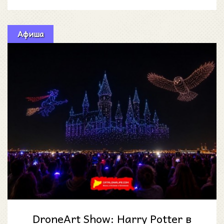
мурал с её изображен
Афиша
DroneArt Show: Harry Potter в