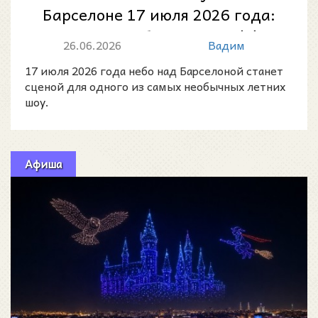
Барселоне 17 июля 2026 года:
магия в небе над Parc del
26.06.2026
Вадим
Fòrum
17 июля 2026 года небо над Барселоной станет
сценой для одного из самых необычных летних
шоу.
Афиша