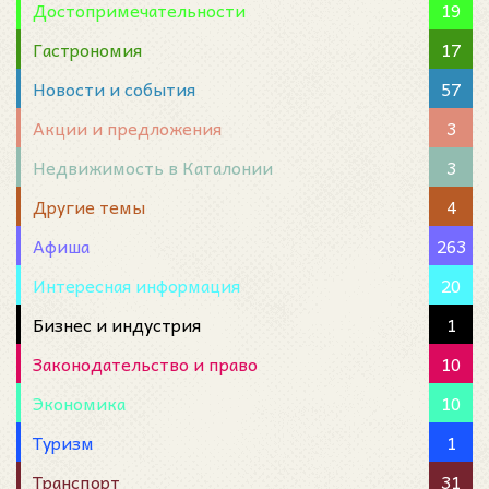
Достопримечательности
19
Гастрономия
17
Новости и события
57
Акции и предложения
3
Недвижимость в Каталонии
3
Другие темы
4
Афиша
263
Интересная информация
20
Бизнес и индустрия
1
Законодательство и право
10
Экономика
10
Туризм
1
Транспорт
31