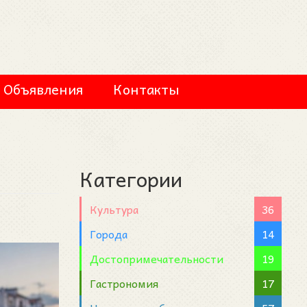
Объявления
Контакты
Категории
Культура
36
Города
14
Достопримечательности
19
Гастрономия
17