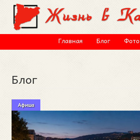
Перейти к основному содержанию
Главная
Блог
Фото
Блог
Афиша