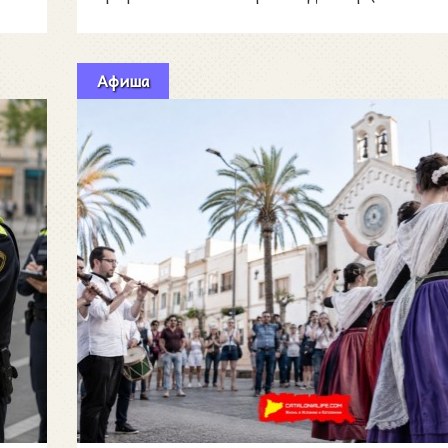
Афиша