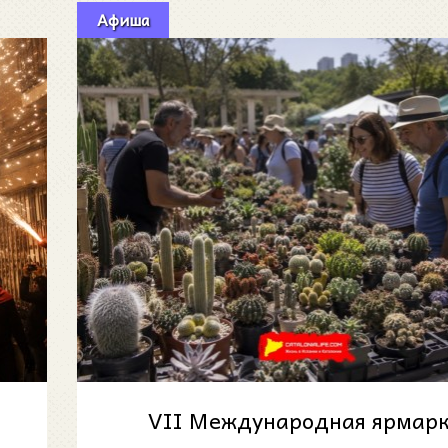
Афиша
VII Международная ярмар