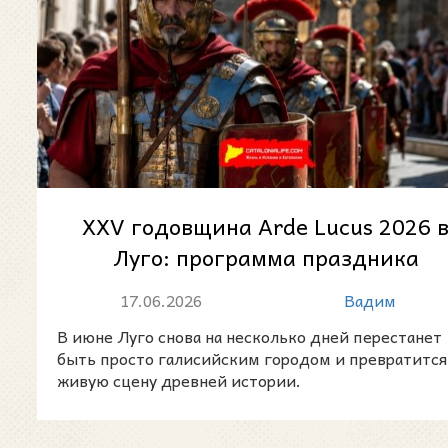
XXV годовщина Arde Lucus 2026 
Луго: программа праздника
исторической реконструкции
17.06.2026
Вадим
Annvs...
В июне Луго снова на несколько дней перестанет
быть просто галисийским городом и превратится
живую сцену древней истории.