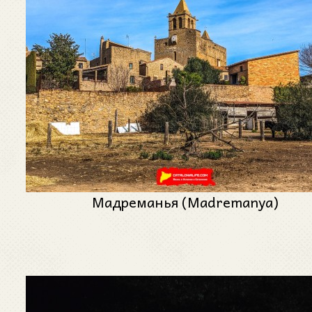
Мадреманья (Madremanya)