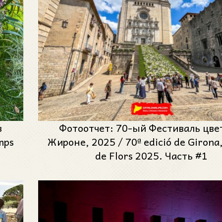
в
Фотоотчет: 70-ый Фестиваль цве
mps
Жироне, 2025 / 70ª edició de Girona
de Flors 2025. Часть #1