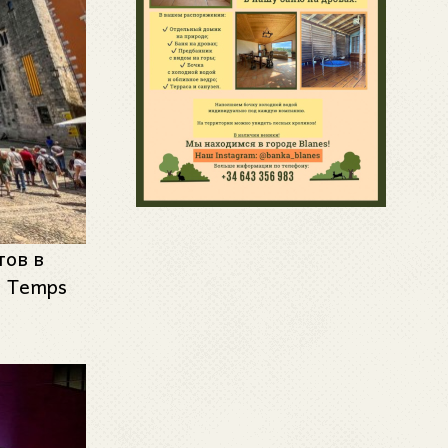
тов в
, Temps