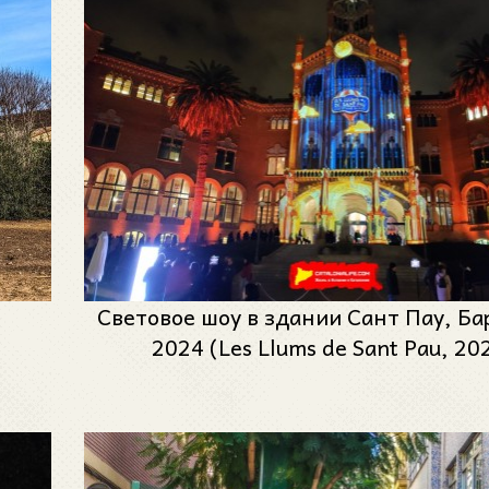
Световое шоу в здании Сант Пау, Ба
2024 (Les Llums de Sant Pau, 20