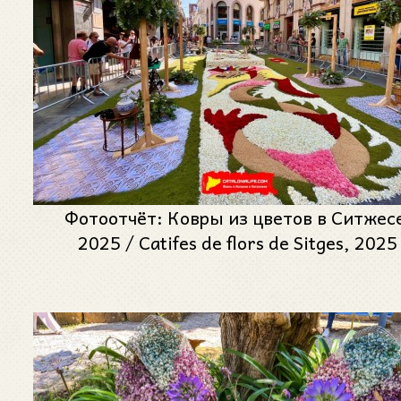
Фотоотчёт: Ковры из цветов в Ситжес
2025 / Catifes de flors de Sitges, 2025