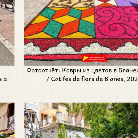
е
Фотоотчёт: Ковры из цветов в Блане
s a
/ Catifes de flors de Blanes, 20