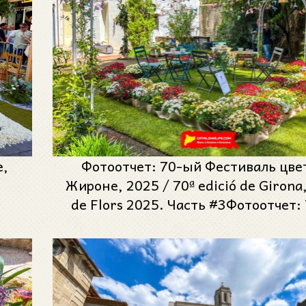
е,
Фотоотчет: 70-ый Фестиваль цве
Жироне, 2025 / 70ª edició de Girona
de Flors 2025. Часть #3Фотоотчет:
Фестиваль цветов в Жироне, 2025 
edició de Girona, Temps de Flors 202
#3