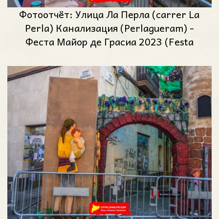
Фотоотчёт: Улица Ла Перла (carrer La
Perla) Канализация (Perlagueram) -
Феста Майор де Грасиа 2023 (Festa
Major de Gràcia 2023)