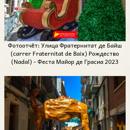
Фотоотчёт: Улица Фратернитат де Байш
(carrer Fraternitat de Baix) Рождество
(Nadal) - Феста Майор де Грасиа 2023
(Festa Major de Gràcia 2023)