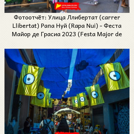
Фотоотчёт: Улица Ллибертат (carrer
Llibertat) Рапа Нуй (Rapa Nui) - Феста
Майор де Грасиа 2023 (Festa Major de
Gràcia 2023)