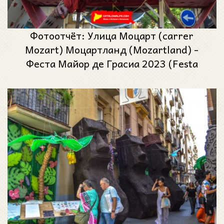
Фотоотчёт: Улица Моцарт (carrer
Mozart) Моцартланд (Mozartland) -
Феста Майор де Грасиа 2023 (Festa
Major de Gràcia 2023)