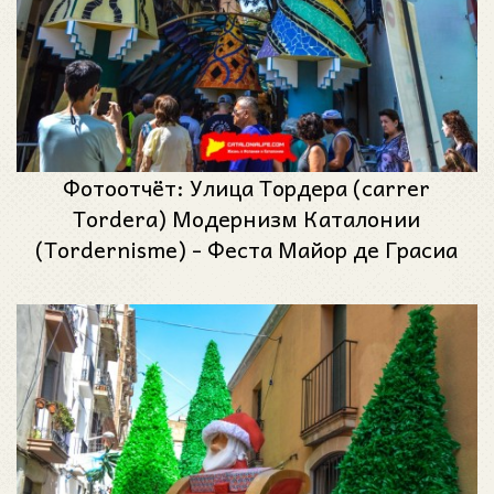
Фотоотчёт: Улица Тордера (carrer
Tordera) Модернизм Каталонии
(Tordernisme) - Феста Майор де Грасиа
2023 (Festa Major de Gràcia 2023)