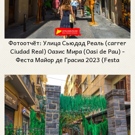
Фотоотчёт: Улица Сьюдад Реаль (carrer
Ciudad Real) Оазис Мира (Oasi de Pau) -
Феста Майор де Грасиа 2023 (Festa
Major de Gràcia 2023)