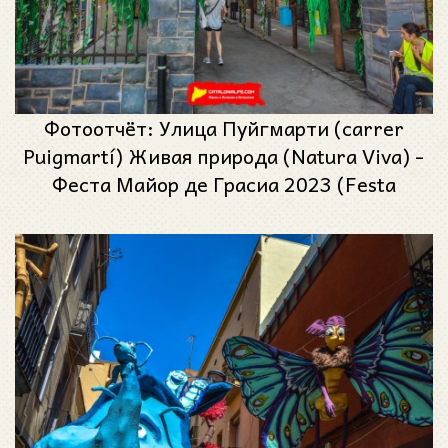
Фотоотчёт: Улица Пуйгмарти (carrer
Puigmartí) Живая природа (Natura Viva) -
Феста Майор де Грасиа 2023 (Festa
Major de Gràcia 2023)