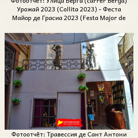
Фотоотчёт: Улица Берга (carrer Berga)
Урожай 2023 (Collita 2023) - Феста
Майор де Грасиа 2023 (Festa Major de
Gràcia 2023)
Фотоотчёт: Травессия де Сант Антони