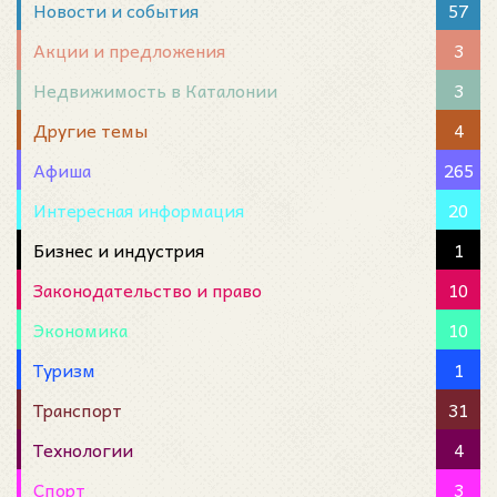
Новости и события
57
Акции и предложения
3
Недвижимость в Каталонии
3
Другие темы
4
Афиша
265
Интересная информация
20
Бизнес и индустрия
1
Законодательство и право
10
Экономика
10
Туризм
1
Транспорт
31
Технологии
4
Спорт
3