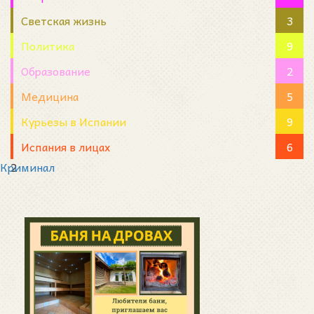
Светская жизнь
3
Политика
9
Образование
2
Медицина
5
Курьезы в Испании
9
Испания в лицах
6
Криминал
2