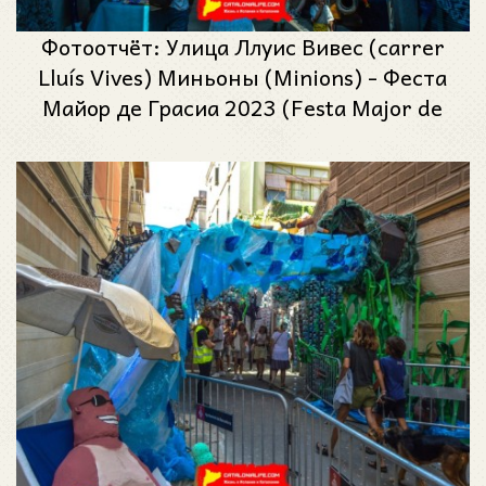
Фотоотчёт: Улица Ллуис Вивес (carrer
Lluís Vives) Миньоны (Minions) - Феста
Майор де Грасиа 2023 (Festa Major de
Gràcia 2023)