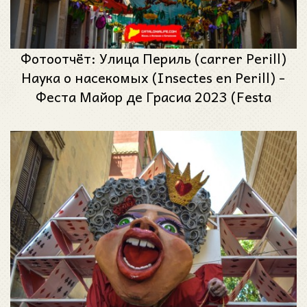
Фотоотчёт: Улица Периль (carrer Perill)
Наука о насекомых (Insectes en Perill) -
Феста Майор де Грасиа 2023 (Festa
Major de Gràcia 2023)