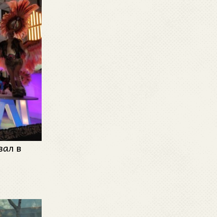
вал в