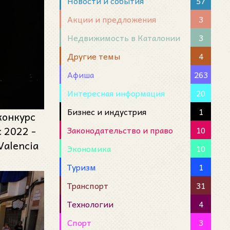
Новости и события
57
Акции и предложения
3
Недвижимость в Каталонии
3
Другие темы
4
Афиша
263
Интересная информация
20
Бизнес и индустрия
1
конкурс
 2022 -
Законодательство и право
10
Valencia
Экономика
10
Туризм
1
Транспорт
31
Технологии
4
Спорт
3