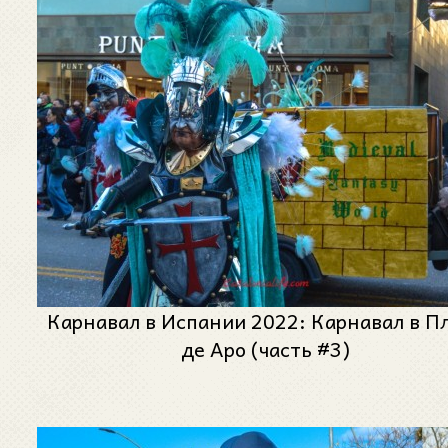
Карнавал в Испании 2022: Карнавал в П
де Аро (часть #3)