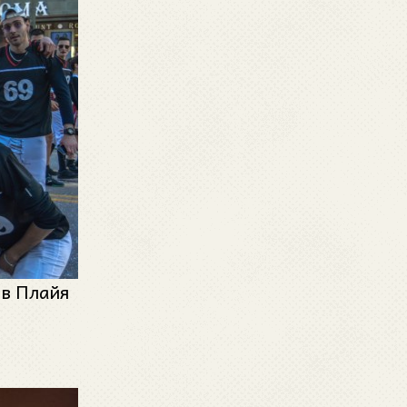
 в Плайя