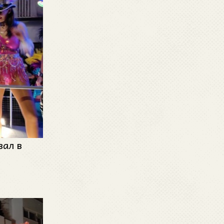
вал в