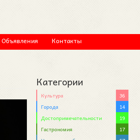
Объявления
Контакты
Категории
Культура
36
Города
14
Достопримечательности
19
Гастрономия
17