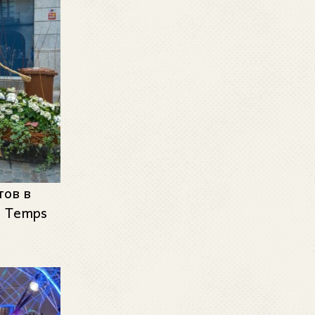
тов в
, Temps