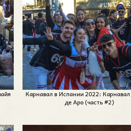
лайя
Карнавал в Испании 2022: Карнавал
де Аро (часть #2)