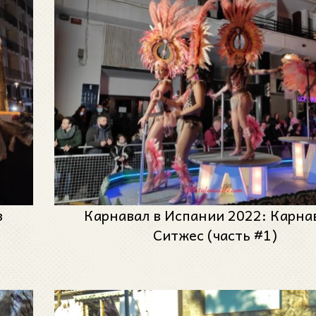
в
Карнавал в Испании 2022: Карна
Ситжес (часть #1)