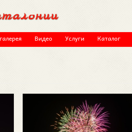
галерея
Видео
Услуги
Каталог