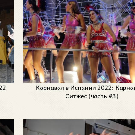
22
Карнавал в Испании 2022: Карна
Ситжес (часть #3)