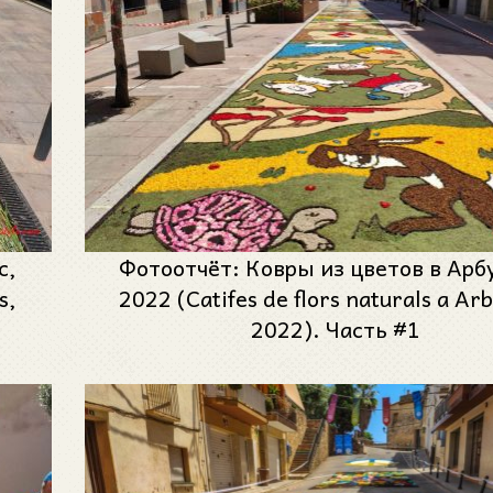
с,
Фотоотчёт: Ковры из цветов в Арб
s,
2022 (Catifes de flors naturals a Arb
2022). Часть #1