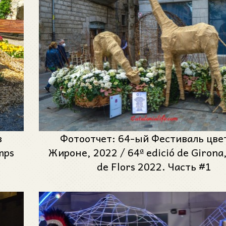
в
Фотоотчет: 64-ый Фестиваль цве
mps
Жироне, 2022 / 64ª edició de Girona
de Flors 2022. Часть #1