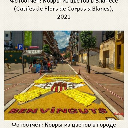
Фотоотчет: Ковры из цветов в Бланесе
(Catifes de Flors de Corpus a Blanes),
2021
Фотоотчёт: Ковры из цветов в городе