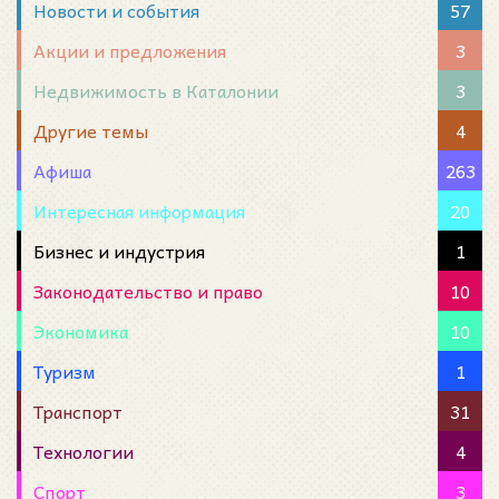
Новости и события
57
Акции и предложения
3
Недвижимость в Каталонии
3
Другие темы
4
Афиша
263
Интересная информация
20
Бизнес и индустрия
1
Законодательство и право
10
Экономика
10
Туризм
1
Транспорт
31
Технологии
4
Спорт
3