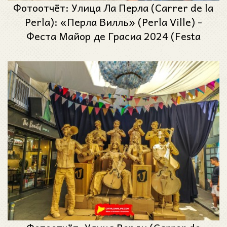
Фотоотчёт: Улица Ла Перла (Carrer de la
Perla): «Перла Вилль» (Perla Ville) -
Феста Майор де Грасиа 2024 (Festa
Major de Gràcia 2024)