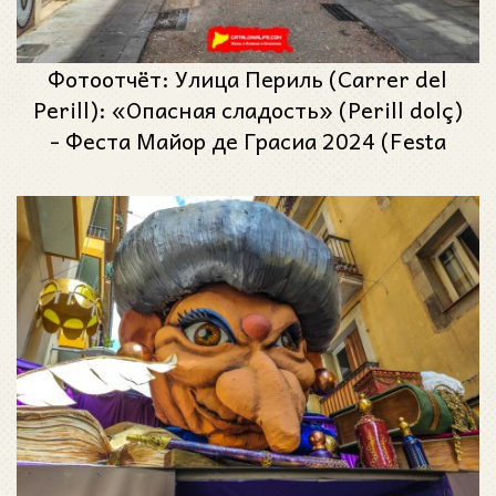
Фотоотчёт: Улица Периль (Carrer del
Perill): «Опасная сладость» (Perill dolç)
- Феста Майор де Грасиа 2024 (Festa
Major de Gràcia 2024)