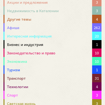
Акции и предложения
3
Недвижимость в Каталонии
3
Другие темы
4
Афиша
262
Интересная информация
20
Бизнес и индустрия
1
Законодательство и право
10
Экономика
10
Туризм
1
Транспорт
31
Технологии
4
Спорт
3
Светская жизнь
3