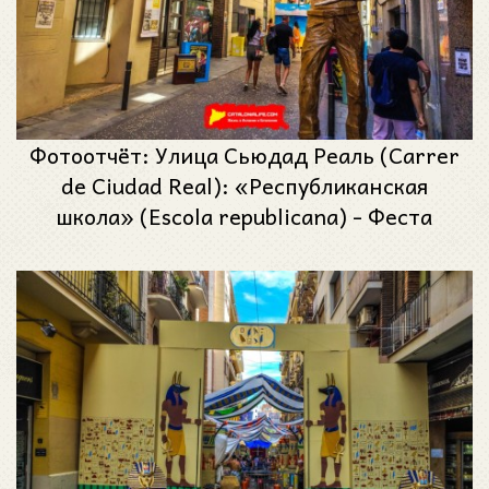
Фотоотчёт: Улица Сьюдад Реаль (Carrer
de Ciudad Real): «Республиканская
школа» (Escola republicana) - Феста
Майор де Грасиа 2024 (Festa Major de
Gràcia 2024)