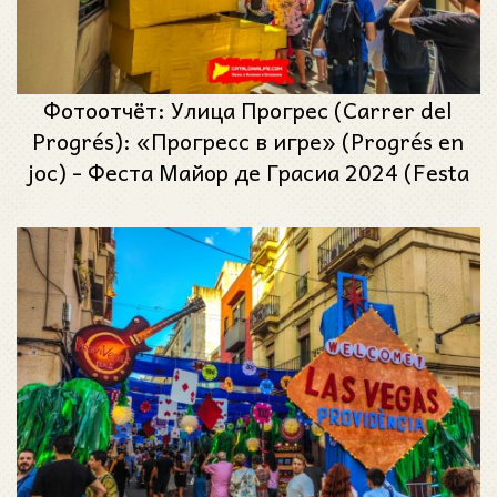
Фотоотчёт: Улица Прогрес (Carrer del
Progrés): «Прогресс в игре» (Progrés en
joc) - Феста Майор де Грасиа 2024 (Festa
Major de Gràcia 2024)