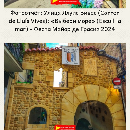
Фотоотчёт: Улица Ллуис Вивес (Carrer
de Lluís Vives): «Выбери море» (Escull la
mar) - Феста Майор де Грасиа 2024
(Festa Major de Gràcia 2024)