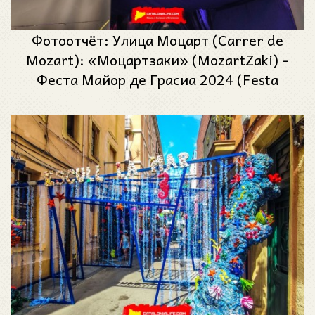
Фотоотчёт: Улица Моцарт (Carrer de
Mozart): «Моцартзаки» (MozartZaki) -
Феста Майор де Грасиа 2024 (Festa
Major de Gràcia 2024)