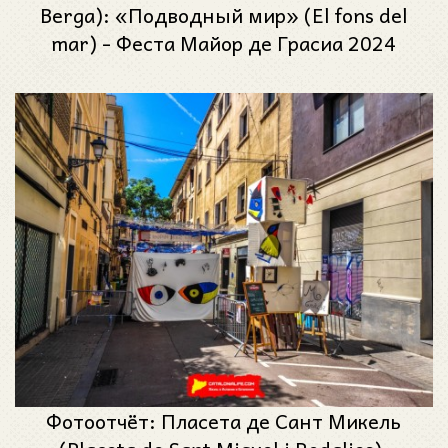
Berga): «Подводный мир» (El fons del
mar) - Феста Майор де Грасиа 2024
(Festa Major de Gràcia 2024)
Фотоотчёт: Пласета де Сант Микель