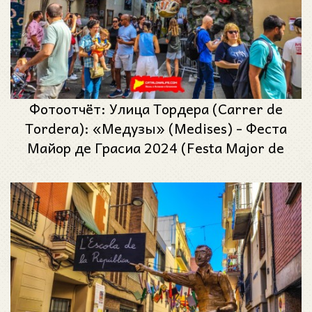
Фотоотчёт: Улица Тордера (Carrer de
Tordera): «Медузы» (Medises) - Феста
Майор де Грасиа 2024 (Festa Major de
Gràcia 2024)