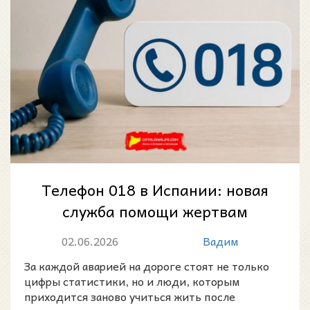
Телефон 018 в Испании: новая
служба помощи жертвам
дорожно-транспортных
02.06.2026
Вадим
происшествий
За каждой аварией на дороге стоят не только
цифры статистики, но и люди, которым
приходится заново учиться жить после