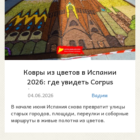
Ковры из цветов в Испании
2026: где увидеть Corpus
Christi, улицы с коврами из
04.06.2026
Вадим
цветов и пр...
В начале июня Испания снова превратит улицы
старых городов, площади, переулки и соборные
маршруты в живые полотна из цветов.