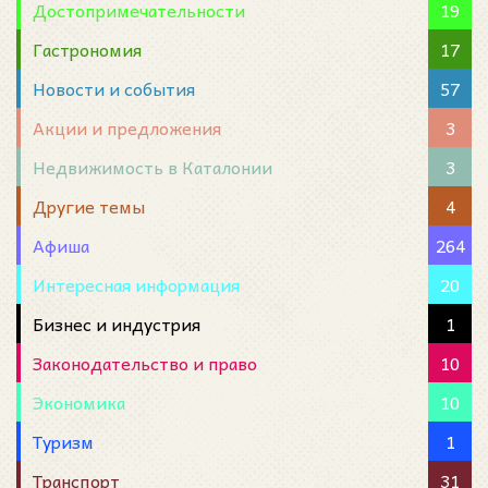
Достопримечательности
19
Гастрономия
17
Новости и события
57
Акции и предложения
3
Недвижимость в Каталонии
3
Другие темы
4
Афиша
264
Интересная информация
20
Бизнес и индустрия
1
Законодательство и право
10
Экономика
10
Туризм
1
Транспорт
31