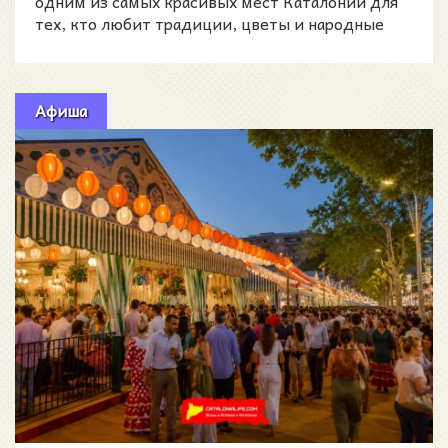
одним из самых красивых мест Каталонии для
тех, кто любит традиции, цветы и народные
праздники с гл
Афиша