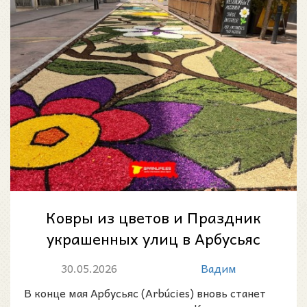
Ковры из цветов и Праздник
украшенных улиц в Арбусьяс
2026
30.05.2026
Вадим
В конце мая Арбусьяс (Arbúcies) вновь станет