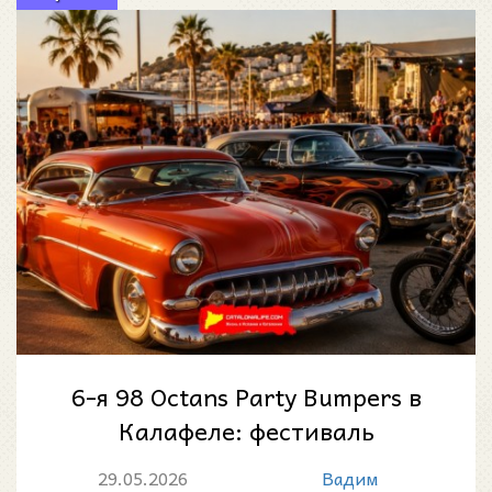
6-я 98 Octans Party Bumpers в
Калафеле: фестиваль
американских авто,
29.05.2026
Вадим