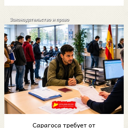
пережитого.
Законодательство и право
Сарагоса требует от