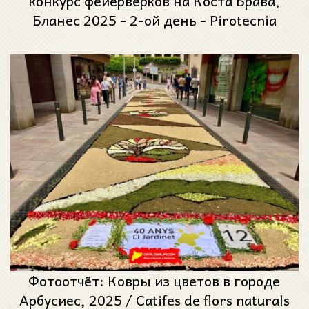
конкурс фейерверков на Коста Брава,
Бланес 2025 - 2-ой день - Pirotecnia
Valenciana из Валенсии, Испания
Фотоотчёт: Ковры из цветов в городе
Арбусиес, 2025 / Catifes de flors naturals