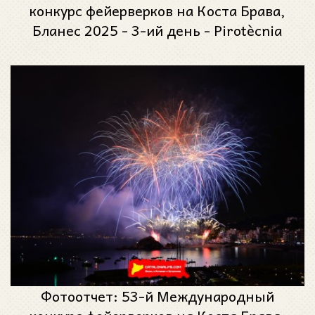
конкурс фейерверков на Коста Брава,
Бланес 2025 - 3-ий день - Pirotècnia
Pablo из Астурии, Испания
Фотоотчет: 53-й Международный