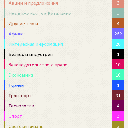
Акции и предложения
3
Недвижимость в Каталонии
3
Другие темы
4
Афиша
262
Интересная информация
20
Бизнес и индустрия
1
Законодательство и право
10
Экономика
10
Туризм
1
Транспорт
31
Технологии
4
Спорт
3
Светская жизнь
3