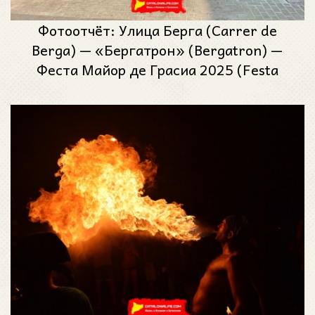
Фотоотчёт: Улица Берга (Carrer de
Berga) — «Бергатрон» (Bergatron) —
Феста Майор де Грасиа 2025 (Festa
Major de Gràcia 2025)