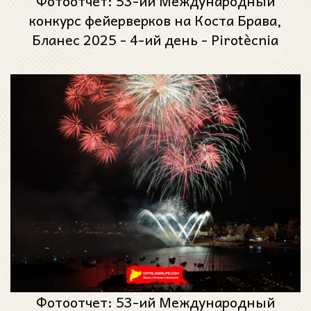
Фотоотчет: 53-ий Международный
конкурс фейерверков на Коста Брава,
Бланес 2025 - 4-ий день - Pirotècnia
Pibierzo из Леона, Испания
Фотоотчет: 53-ий Международный