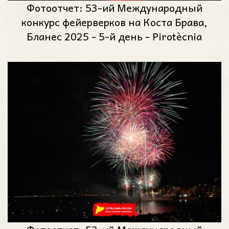
Фотоотчет: 53-ий Международный
конкурс фейерверков на Коста Брава,
Бланес 2025 - 5-й день - Pirotècnia
Zaragozana – Groupe Etienne Lacroix из
Сарагос, Испания и Франции