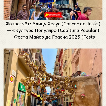
Фотоотчёт: Улица Хесус (Carrer de Jesús)
— «Култура Популяр» (Cooltura Popular)
- Феста Майор де Грасиа 2025 (Festa
Major de Gràcia 2025)