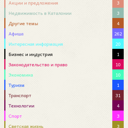
Акции и предложения
3
Недвижимость в Каталонии
3
Другие темы
4
Афиша
262
Интересная информация
20
Бизнес и индустрия
1
Законодательство и право
10
Экономика
10
Туризм
1
Транспорт
31
Технологии
4
Спорт
3
Светская жизнь
3