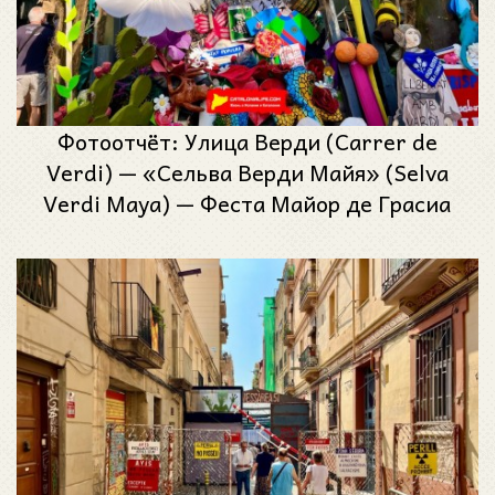
Фотоотчёт: Улица Верди (Carrer de
Verdi) — «Сельва Верди Майя» (Selva
Verdi Maya) — Феста Майор де Грасиа
2025 (Festa Major de Gràcia 2025)