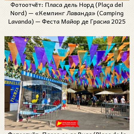
Фотоотчёт: Пласа дель Норд (Plaça del
Nord) — «Кемпинг Лаванда» (Camping
Lavanda) — Феста Майор де Грасиа 2025
(Festa Major de Gràcia 2025)