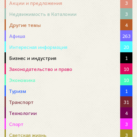
Акции и предложения
3
Недвижимость в Каталонии
3
Другие темы
4
Афиша
263
Интересная информация
20
Бизнес и индустрия
1
Законодательство и право
10
Экономика
10
Туризм
1
Транспорт
31
Технологии
4
Спорт
3
Светская жизнь
3