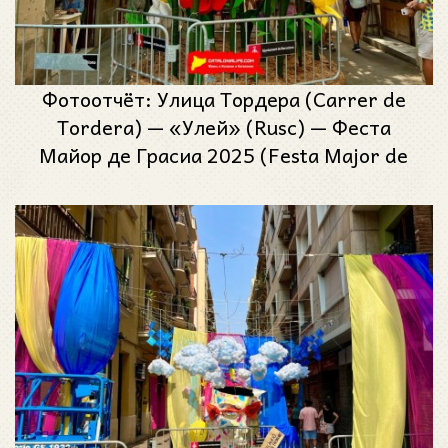
Фотоотчёт: Улица Тордера (Carrer de
Tordera) — «Улей» (Rusc) — Феста
Майор де Грасиа 2025 (Festa Major de
Gràcia 2025)