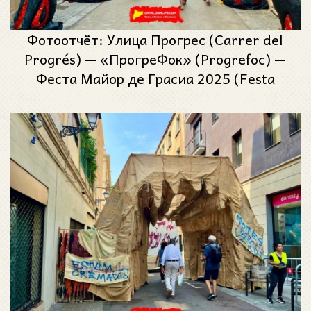
Фотоотчёт: Улица Прогрес (Carrer del
Progrés) — «ПрогреФок» (Progrefoc) —
Феста Майор де Грасиа 2025 (Festa
Major de Gràcia 2025)