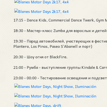
17:15 - Dance Kids, Commercial Dance Twerk, Gym 
18:30 - Мастер-класс Zumba для взрослых и детей 
19:30 - Парад автомобилей, участвующих в фестив
Plantera, Los Pinos, Paseo S’Abanell и порт)
20:30 - Шоу огня от BlackFire.
21:00 - Румба - выступление группы Kindale & Car
23:00 - 00:00 - Тестирование освещения и подсв