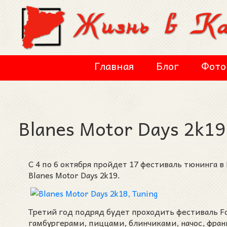
Перейти к основному содержанию
Главная
Блог
Фото
Blanes Motor Days 2k19 
С 4 по 6 октября пройдет 17 фестиваль тюнинга в 
Blanes Motor Days 2k19.
Третий год подряд будет проходить фестиваль Foo
гамбургерами, пиццами, блинчиками, начос, фран