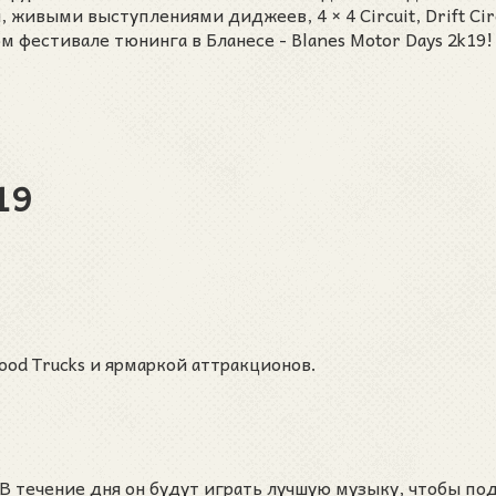
ивыми выступлениями диджеев, 4 × 4 Circuit, Drift Cir
 фестивале тюнинга в Бланесе - Blanes Motor Days 2k19!
19
Food Trucks и ярмаркой аттракционов.
 (В течение дня он будут играть лучшую музыку, чтобы по