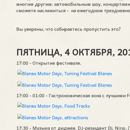
многим другим: автомобильным шоу, концертами, ж
сможете наслажиться - на ежегодном трехдневном
Вы уверены, что собираетесь пропустить это?
ПЯТНИЦА, 4 ОКТЯБРЯ, 20
17:00 - Открытие фестиваля.
17:00 - 01:00 - Гастрономическая зона с лучшими 
17:30 - Музыка от диджея. DJ-резидент Dj. Nino.