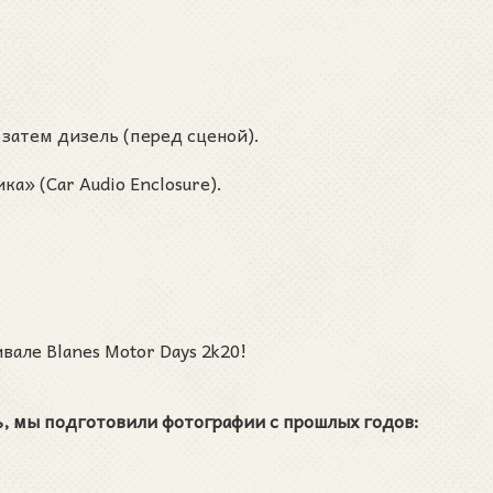
 затем дизель (перед сценой).
ка» (Car Audio Enclosure).
але Blanes Motor Days 2k20!
ть, мы подготовили фотографии с прошлых годов: