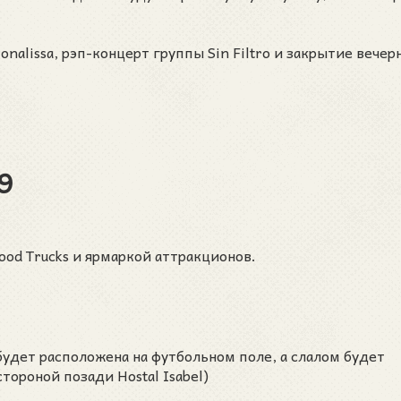
onalissa, рэп-концерт группы Sin Filtro и закрытие вечер
9
Food Trucks и ярмаркой аттракционов.
 4 будет расположена на футбольном поле, а слалом будет
тороной позади Hostal Isabel)