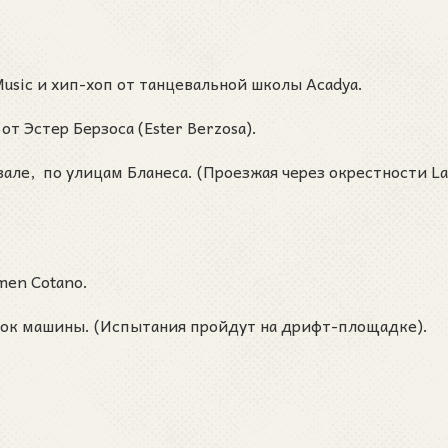
Music и хип-хоп от танцевальной школы Acadya.
от Эстер Берзоса (Ester Berzosa).
але, по улицам Бланеса. (Проезжая через окрестности La
men Cotano.
еток машины. (Испытания пройдут на дрифт-площадке).