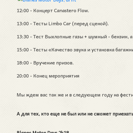
12:00 - Концерт Canastero Flow.
13:00 - Тесты Limbo Car (перед сценой).
13:30 - Тест Выхлопные газы + шумный - бензин, а
15:00 - Тесты «Качество звука и установка багажни
18:00 - Вручение призов.
20:00 - Конец мероприятия
Мы ждем вас так же и в следующем году на фестив
А для тех, кто еще не был или не сможет приеха
Blanes Motor Days 2k18