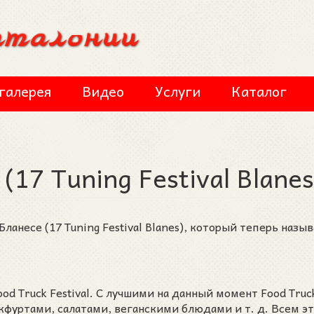
галерея
Видео
Услуги
Каталог
(17 Tuning Festival Blanes
Бланесе (17 Tuning Festival Blanes), который теперь назы
d Truck Festival. С лучшими на данный момент Food Truc
кфуртами, салатами, веганскими блюдами и т. д. Всем э