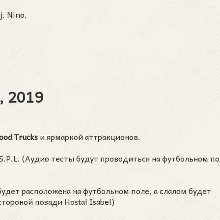
. Nino.
, 2019
ood Trucks
и ярмаркой аттракционов.
и S.P.L. (Аудио тесты будут проводиться на футбольном по
 4 будет расположена на футбольном поле, а слалом будет
тороной позади Hostal Isabel)