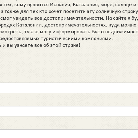
ех тех, кому нравится Испания, Каталония, море, солнце и
а также для тех кто хочет посетить эту солнечную страну
 смог увидеть все достопримечательности. На сайте я бу
городах Каталонии, достопримечательностях, куда можно
осмотреть, также могу информировать Вас о недвижимост
 предоставляемых туристическими компаниями.
и вы узнаете все об этой стране!