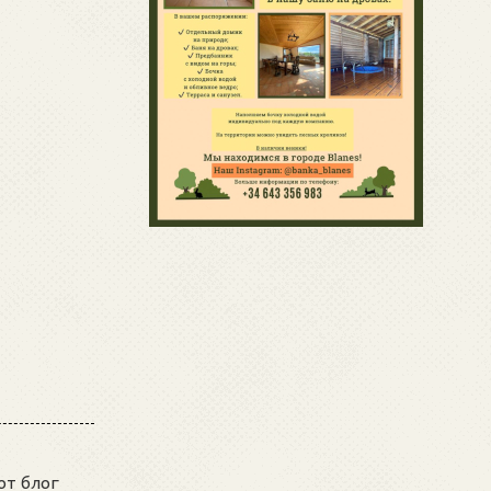
от блог