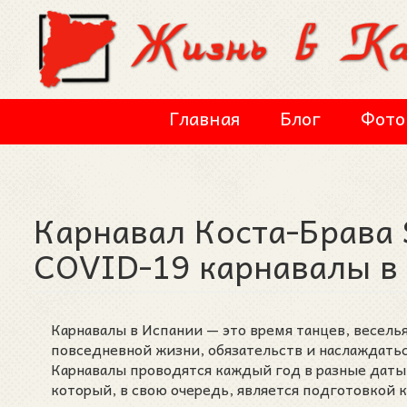
Перейти к основному содержанию
Главная
Блог
Фото
Карнавал Коста-Брава 
COVID-19 карнавалы в 
Карнавалы в Испании — это время танцев, весель
повседневной жизни, обязательств и наслаждатьс
Карнавалы проводятся каждый год в разные даты.
который, в свою очередь, является подготовкой 