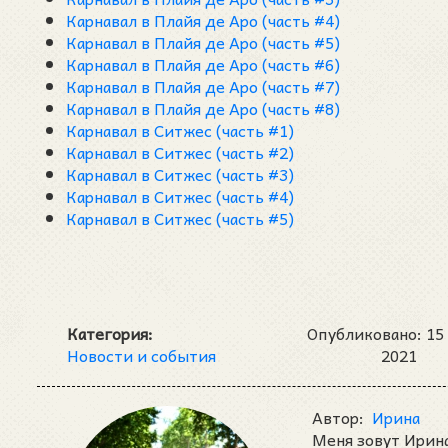
Карнавал в Плайя де Аро (часть #4)
Карнавал в Плайя де Аро (часть #5)
Карнавал в Плайя де Аро (часть #6)
Карнавал в Плайя де Аро (часть #7)
Карнавал в Плайя де Аро (часть #8)
Карнавал в Ситжес (часть #1)
Карнавал в Ситжес (часть #2)
Карнавал в Ситжес (часть #3)
Карнавал в Ситжес (часть #4)
Карнавал в Ситжес (часть #5)
Категория:
Опубликовано: 15
Новости и события
2021
Автор:
Ирина
Меня зовут Ирина