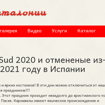
галерея
Видео
Услуги
Каталог
Sud 2020 и отмененые из
2021 году в Испании
я и ярких костюмов! В эти дни можно отключиться от на
я праздником!!!
 Этот праздник проходит незадолго до христианского по
к Пасхе. Карнавалы имеют языческое происхождение и